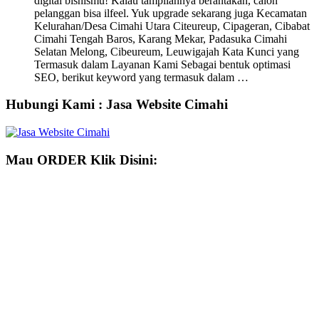
digital bisnismu! Kalau tampilannya berantakan, calon
pelanggan bisa ilfeel. Yuk upgrade sekarang juga Kecamatan
Kelurahan/Desa Cimahi Utara Citeureup, Cipageran, Cibabat
Cimahi Tengah Baros, Karang Mekar, Padasuka Cimahi
Selatan Melong, Cibeureum, Leuwigajah Kata Kunci yang
Termasuk dalam Layanan Kami Sebagai bentuk optimasi
SEO, berikut keyword yang termasuk dalam …
Hubungi Kami : Jasa Website Cimahi
Mau ORDER Klik Disini: