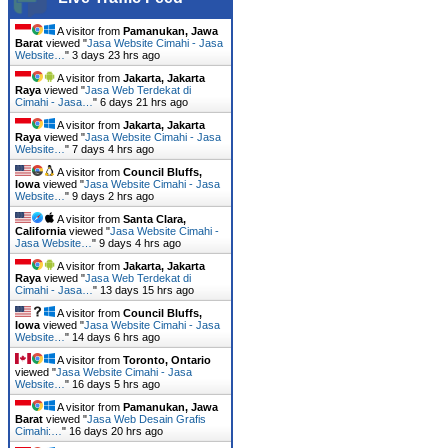
A visitor from
Pamanukan, Jawa
Barat
viewed "
Jasa Website Cimahi - Jasa
Website…
"
3 days 23 hrs ago
A visitor from
Jakarta, Jakarta
Raya
viewed "
Jasa Web Terdekat di
Cimahi - Jasa…
"
6 days 21 hrs ago
A visitor from
Jakarta, Jakarta
Raya
viewed "
Jasa Website Cimahi - Jasa
Website…
"
7 days 4 hrs ago
A visitor from
Council Bluffs,
Iowa
viewed "
Jasa Website Cimahi - Jasa
Website…
"
9 days 2 hrs ago
A visitor from
Santa Clara,
California
viewed "
Jasa Website Cimahi -
Jasa Website…
"
9 days 4 hrs ago
A visitor from
Jakarta, Jakarta
Raya
viewed "
Jasa Web Terdekat di
Cimahi - Jasa…
"
13 days 15 hrs ago
A visitor from
Council Bluffs,
Iowa
viewed "
Jasa Website Cimahi - Jasa
Website…
"
14 days 6 hrs ago
A visitor from
Toronto, Ontario
viewed "
Jasa Website Cimahi - Jasa
Website…
"
16 days 5 hrs ago
A visitor from
Pamanukan, Jawa
Barat
viewed "
Jasa Web Desain Grafis
Cimahi:…
"
16 days 20 hrs ago