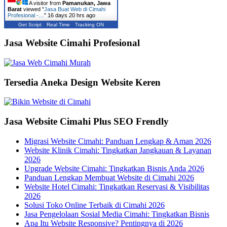
A visitor from
Pamanukan, Jawa
Barat
viewed "
Jasa Buat Web di Cimahi
Profesional -…
"
16 days 20 hrs ago
Get Script
Real Time
Tracking ON
Jasa Website Cimahi Profesional
Tersedia Aneka Design Website Keren
Jasa Website Cimahi Plus SEO Frendly
Migrasi Website Cimahi: Panduan Lengkap & Aman 2026
Website Klinik Cimahi: Tingkatkan Jangkauan & Layanan
2026
Upgrade Website Cimahi: Tingkatkan Bisnis Anda 2026
Panduan Lengkap Membuat Website di Cimahi 2026
Website Hotel Cimahi: Tingkatkan Reservasi & Visibilitas
2026
Solusi Toko Online Terbaik di Cimahi 2026
Jasa Pengelolaan Sosial Media Cimahi: Tingkatkan Bisnis
Apa Itu Website Responsive? Pentingnya di 2026