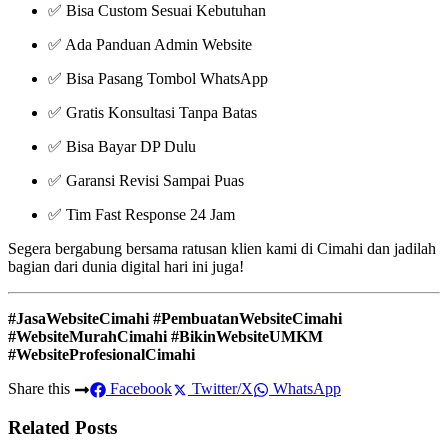
✅ Bisa Custom Sesuai Kebutuhan
✅ Ada Panduan Admin Website
✅ Bisa Pasang Tombol WhatsApp
✅ Gratis Konsultasi Tanpa Batas
✅ Bisa Bayar DP Dulu
✅ Garansi Revisi Sampai Puas
✅ Tim Fast Response 24 Jam
Segera bergabung bersama ratusan klien kami di Cimahi dan jadilah
bagian dari dunia digital hari ini juga!
#JasaWebsiteCimahi #PembuatanWebsiteCimahi
#WebsiteMurahCimahi #BikinWebsiteUMKM
#WebsiteProfesionalCimahi
Share this
Facebook
Twitter/X
WhatsApp
Related Posts