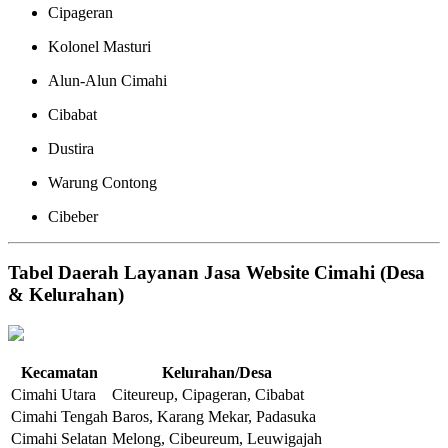
Cipageran
Kolonel Masturi
Alun-Alun Cimahi
Cibabat
Dustira
Warung Contong
Cibeber
Tabel Daerah Layanan Jasa Website Cimahi (Desa
& Kelurahan)
Kecamatan
Kelurahan/Desa
Cimahi Utara
Citeureup, Cipageran, Cibabat
Cimahi Tengah
Baros, Karang Mekar, Padasuka
Cimahi Selatan
Melong, Cibeureum, Leuwigajah