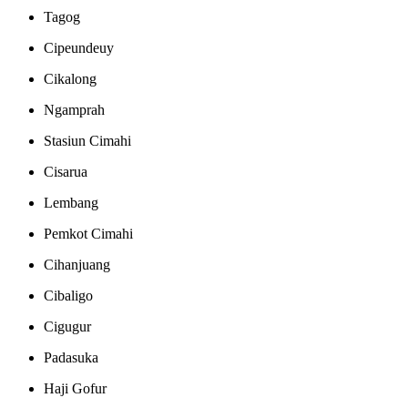
Tagog
Cipeundeuy
Cikalong
Ngamprah
Stasiun Cimahi
Cisarua
Lembang
Pemkot Cimahi
Cihanjuang
Cibaligo
Cigugur
Padasuka
Haji Gofur