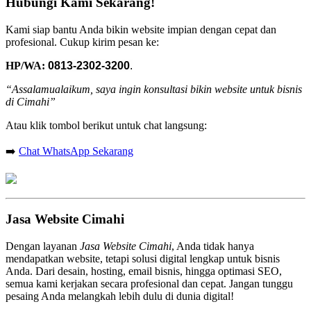
Hubungi Kami Sekarang!
Kami siap bantu Anda bikin website impian dengan cepat dan
profesional. Cukup kirim pesan ke:
HP/WA:
0813-2302-3200
.
“Assalamualaikum, saya ingin konsultasi bikin website untuk bisnis
di Cimahi”
Atau klik tombol berikut untuk chat langsung:
➡️
Chat WhatsApp Sekarang
Jasa Website Cimahi
Dengan layanan
Jasa Website Cimahi
, Anda tidak hanya
mendapatkan website, tetapi solusi digital lengkap untuk bisnis
Anda. Dari desain, hosting, email bisnis, hingga optimasi SEO,
semua kami kerjakan secara profesional dan cepat. Jangan tunggu
pesaing Anda melangkah lebih dulu di dunia digital!