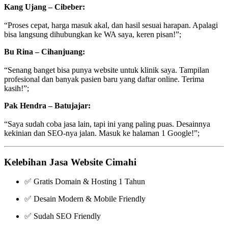
Kang Ujang – Cibeber:
“Proses cepat, harga masuk akal, dan hasil sesuai harapan. Apalagi
bisa langsung dihubungkan ke WA saya, keren pisan!”;
Bu Rina – Cihanjuang:
“Senang banget bisa punya website untuk klinik saya. Tampilan
profesional dan banyak pasien baru yang daftar online. Terima
kasih!”;
Pak Hendra – Batujajar:
“Saya sudah coba jasa lain, tapi ini yang paling puas. Desainnya
kekinian dan SEO-nya jalan. Masuk ke halaman 1 Google!”;
Kelebihan Jasa Website Cimahi
✅ Gratis Domain & Hosting 1 Tahun
✅ Desain Modern & Mobile Friendly
✅ Sudah SEO Friendly