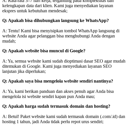
A: Rata-rata 3–7 hari kerja, tergantung pada kompleksitas dan
kelengkapan data dari klien. Kami juga menyediakan layanan
ekspres untuk kebutuhan mendesak;
Q: Apakah bisa dihubungkan langsung ke WhatsApp?
A: Tentu! Kami bisa menyisipkan tombol WhatsApp langsung di
website Anda agar pelanggan bisa menghubungi Anda dengan
mudah;
Q: Apakah website bisa muncul di Google?
A: Ya, semua website kami sudah dioptimasi dasar SEO agar mudah
ditemukan di Google. Kami juga menyediakan layanan SEO
lanjutan jika diperlukan;
Q: Apakah saya bisa mengelola website sendiri nantinya?
A: Ya, kami berikan panduan dan akses penuh agar Anda bisa
mengelola isi website sendiri kapan pun Anda mau;
Q: Apakah harga sudah termasuk domain dan hosting?
A: Betul! Paket website kami sudah termasuk domain (.com/.id) dan
hosting 1 tahun, jadi Anda tidak perlu repot urus sendiri;