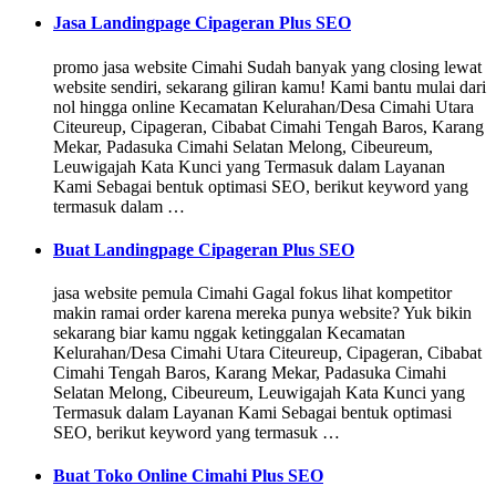
Jasa Landingpage Cipageran Plus SEO
promo jasa website Cimahi Sudah banyak yang closing lewat
website sendiri, sekarang giliran kamu! Kami bantu mulai dari
nol hingga online Kecamatan Kelurahan/Desa Cimahi Utara
Citeureup, Cipageran, Cibabat Cimahi Tengah Baros, Karang
Mekar, Padasuka Cimahi Selatan Melong, Cibeureum,
Leuwigajah Kata Kunci yang Termasuk dalam Layanan
Kami Sebagai bentuk optimasi SEO, berikut keyword yang
termasuk dalam …
Buat Landingpage Cipageran Plus SEO
jasa website pemula Cimahi Gagal fokus lihat kompetitor
makin ramai order karena mereka punya website? Yuk bikin
sekarang biar kamu nggak ketinggalan Kecamatan
Kelurahan/Desa Cimahi Utara Citeureup, Cipageran, Cibabat
Cimahi Tengah Baros, Karang Mekar, Padasuka Cimahi
Selatan Melong, Cibeureum, Leuwigajah Kata Kunci yang
Termasuk dalam Layanan Kami Sebagai bentuk optimasi
SEO, berikut keyword yang termasuk …
Buat Toko Online Cimahi Plus SEO