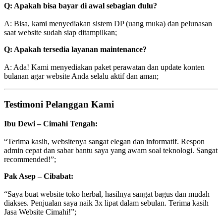
Q: Apakah bisa bayar di awal sebagian dulu?
A: Bisa, kami menyediakan sistem DP (uang muka) dan pelunasan
saat website sudah siap ditampilkan;
Q: Apakah tersedia layanan maintenance?
A: Ada! Kami menyediakan paket perawatan dan update konten
bulanan agar website Anda selalu aktif dan aman;
Testimoni Pelanggan Kami
Ibu Dewi – Cimahi Tengah:
“Terima kasih, websitenya sangat elegan dan informatif. Respon
admin cepat dan sabar bantu saya yang awam soal teknologi. Sangat
recommended!”;
Pak Asep – Cibabat:
“Saya buat website toko herbal, hasilnya sangat bagus dan mudah
diakses. Penjualan saya naik 3x lipat dalam sebulan. Terima kasih
Jasa Website Cimahi!”;