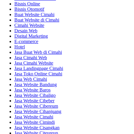
Bisnis Online
Bisnis Otomotif
Buat Website Cimahi
Buat Website di Cimahi
Cimahi Website
Desain Web
Digital Marketing
E-commerce
Hotel
Jasa Buat Web di Cimahi
Jasa Cimahi Web
Jasa Cimahi Website
Jasa Landingpage Cimahi
Jasa Toko Online Cimahi
Jasa Web Cimahi
Jasa Website Bandung
Jasa Website Baros
Jasa Website Cibaligo
Jasa Website Cibeber
Jasa Website Cibereum
Jasa Website Cihanjuang
Jasa Website Cimahi
Jasa Website Cimindi
Jasa Website Cisangkan
Jasa Website Citeureup