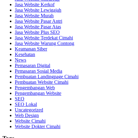
Jasa Website Kerkof
Jasa Website Lewigajah
Jasa Website Murah
Jasa Website Pasar Antri
Jasa Website Pasar Atas
Jasa Website Plus SEO
Jasa Website Terdekat Cimahi
Jasa Website Warung Contong
Keamanan Siber
Kesehatan
News
Pemasaran Digital
Pemasaran Sosial Media
Pembuatan Landingpage Cimahi
Pembuatan Website Cimahi
Pengembangan Web
Pengembangan Website
SEO
SEO Lokal
Uncategorized
Web Design
Website Cimahi
Website Dokter Cimahi