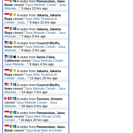
A visitor from
Pamanukan, Jawa
Barat
viewed "
Jasa Website Cimahi - Jasa
Website…
"
3 days 23 hrs ago
A visitor from
Jakarta, Jakarta
Raya
viewed "
Jasa Web Terdekat di
Cimahi - Jasa…
"
6 days 21 hrs ago
A visitor from
Jakarta, Jakarta
Raya
viewed "
Jasa Website Cimahi - Jasa
Website…
"
7 days 5 hrs ago
A visitor from
Council Bluffs,
Iowa
viewed "
Jasa Website Cimahi - Jasa
Website…
"
9 days 3 hrs ago
A visitor from
Santa Clara,
California
viewed "
Jasa Website Cimahi -
Jasa Website…
"
9 days 4 hrs ago
A visitor from
Jakarta, Jakarta
Raya
viewed "
Jasa Web Terdekat di
Cimahi - Jasa…
"
13 days 15 hrs ago
A visitor from
Council Bluffs,
Iowa
viewed "
Jasa Website Cimahi - Jasa
Website…
"
14 days 7 hrs ago
A visitor from
Toronto, Ontario
viewed "
Jasa Website Cimahi - Jasa
Website…
"
16 days 6 hrs ago
A visitor from
Pamanukan, Jawa
Barat
viewed "
Jasa Web Desain Grafis
Cimahi:…
"
16 days 20 hrs ago
A visitor from
Pamanukan, Jawa
Barat
viewed "
Jasa Buat Web di Cimahi