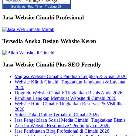
Profesional -…
"
16 days 21 hrs ago
Get Script
Real Time
Tracking ON
Jasa Website Cimahi Profesional
Tersedia Aneka Design Website Keren
Jasa Website Cimahi Plus SEO Frendly
Migrasi Website Cimahi: Panduan Lengkap & Aman 2026
Website Klinik Cimahi: Tingkatkan Jangkauan & Layanan
2026
Upgrade Website Cimahi: Tingkatkan Bisnis Anda 2026
Panduan Lengkap Membuat Website di Cimahi 2026
Website Hotel Cimahi: Tingkatkan Reservasi & Visibilitas
2026
Solusi Toko Online Terbaik di Cimahi 2026
Jasa Pengelolaan Sosial Media Cimahi: Tingkatkan Bisnis
Apa Itu Website Responsive? Pentingnya di 2026
Jasa Pembuatan Blog Profesional di Cimahi 2026