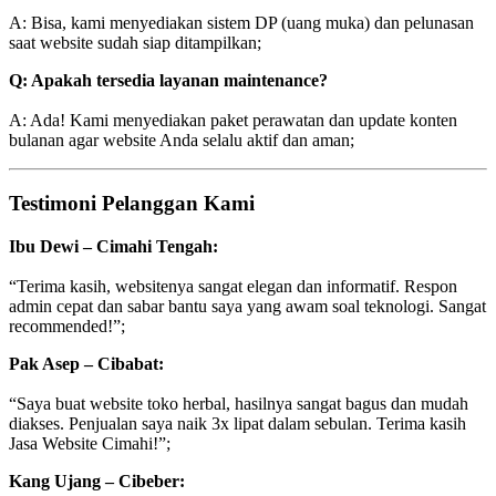
A: Bisa, kami menyediakan sistem DP (uang muka) dan pelunasan
saat website sudah siap ditampilkan;
Q: Apakah tersedia layanan maintenance?
A: Ada! Kami menyediakan paket perawatan dan update konten
bulanan agar website Anda selalu aktif dan aman;
Testimoni Pelanggan Kami
Ibu Dewi – Cimahi Tengah:
“Terima kasih, websitenya sangat elegan dan informatif. Respon
admin cepat dan sabar bantu saya yang awam soal teknologi. Sangat
recommended!”;
Pak Asep – Cibabat:
“Saya buat website toko herbal, hasilnya sangat bagus dan mudah
diakses. Penjualan saya naik 3x lipat dalam sebulan. Terima kasih
Jasa Website Cimahi!”;
Kang Ujang – Cibeber: