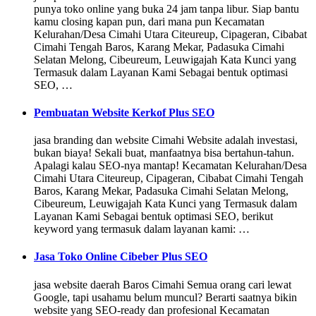
punya toko online yang buka 24 jam tanpa libur. Siap bantu
kamu closing kapan pun, dari mana pun Kecamatan
Kelurahan/Desa Cimahi Utara Citeureup, Cipageran, Cibabat
Cimahi Tengah Baros, Karang Mekar, Padasuka Cimahi
Selatan Melong, Cibeureum, Leuwigajah Kata Kunci yang
Termasuk dalam Layanan Kami Sebagai bentuk optimasi
SEO, …
Pembuatan Website Kerkof Plus SEO
jasa branding dan website Cimahi Website adalah investasi,
bukan biaya! Sekali buat, manfaatnya bisa bertahun-tahun.
Apalagi kalau SEO-nya mantap! Kecamatan Kelurahan/Desa
Cimahi Utara Citeureup, Cipageran, Cibabat Cimahi Tengah
Baros, Karang Mekar, Padasuka Cimahi Selatan Melong,
Cibeureum, Leuwigajah Kata Kunci yang Termasuk dalam
Layanan Kami Sebagai bentuk optimasi SEO, berikut
keyword yang termasuk dalam layanan kami: …
Jasa Toko Online Cibeber Plus SEO
jasa website daerah Baros Cimahi Semua orang cari lewat
Google, tapi usahamu belum muncul? Berarti saatnya bikin
website yang SEO-ready dan profesional Kecamatan