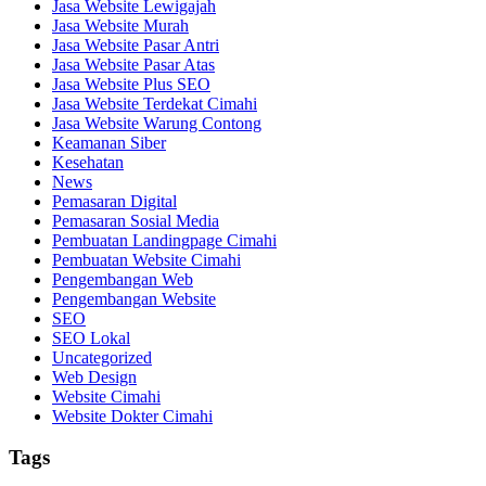
Jasa Website Lewigajah
Jasa Website Murah
Jasa Website Pasar Antri
Jasa Website Pasar Atas
Jasa Website Plus SEO
Jasa Website Terdekat Cimahi
Jasa Website Warung Contong
Keamanan Siber
Kesehatan
News
Pemasaran Digital
Pemasaran Sosial Media
Pembuatan Landingpage Cimahi
Pembuatan Website Cimahi
Pengembangan Web
Pengembangan Website
SEO
SEO Lokal
Uncategorized
Web Design
Website Cimahi
Website Dokter Cimahi
Tags