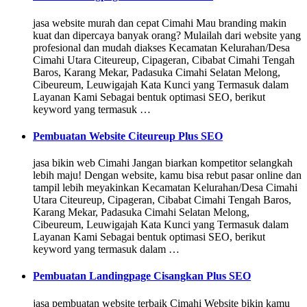
jasa website murah dan cepat Cimahi Mau branding makin
kuat dan dipercaya banyak orang? Mulailah dari website yang
profesional dan mudah diakses Kecamatan Kelurahan/Desa
Cimahi Utara Citeureup, Cipageran, Cibabat Cimahi Tengah
Baros, Karang Mekar, Padasuka Cimahi Selatan Melong,
Cibeureum, Leuwigajah Kata Kunci yang Termasuk dalam
Layanan Kami Sebagai bentuk optimasi SEO, berikut
keyword yang termasuk …
Pembuatan Website Citeureup Plus SEO
jasa bikin web Cimahi Jangan biarkan kompetitor selangkah
lebih maju! Dengan website, kamu bisa rebut pasar online dan
tampil lebih meyakinkan Kecamatan Kelurahan/Desa Cimahi
Utara Citeureup, Cipageran, Cibabat Cimahi Tengah Baros,
Karang Mekar, Padasuka Cimahi Selatan Melong,
Cibeureum, Leuwigajah Kata Kunci yang Termasuk dalam
Layanan Kami Sebagai bentuk optimasi SEO, berikut
keyword yang termasuk dalam …
Pembuatan Landingpage Cisangkan Plus SEO
jasa pembuatan website terbaik Cimahi Website bikin kamu