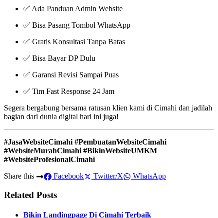
✅ Ada Panduan Admin Website
✅ Bisa Pasang Tombol WhatsApp
✅ Gratis Konsultasi Tanpa Batas
✅ Bisa Bayar DP Dulu
✅ Garansi Revisi Sampai Puas
✅ Tim Fast Response 24 Jam
Segera bergabung bersama ratusan klien kami di Cimahi dan jadilah
bagian dari dunia digital hari ini juga!
#JasaWebsiteCimahi #PembuatanWebsiteCimahi
#WebsiteMurahCimahi #BikinWebsiteUMKM
#WebsiteProfesionalCimahi
Share this
Facebook
Twitter/X
WhatsApp
Related Posts
Bikin Landingpage Di Cimahi Terbaik