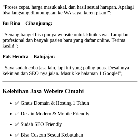
“Proses cepat, harga masuk akal, dan hasil sesuai harapan. Apalagi
bisa langsung dihubungkan ke WA saya, keren pisan!”;
Bu Rina – Cihanjuang:
“Senang banget bisa punya website untuk klinik saya. Tampilan
profesional dan banyak pasien baru yang daftar online. Terima
kasih!”;
Pak Hendra – Batujajar:
“Saya sudah coba jasa lain, tapi ini yang paling puas. Desainnya
kekinian dan SEO-nya jalan. Masuk ke halaman 1 Google!”;
Kelebihan Jasa Website Cimahi
✅ Gratis Domain & Hosting 1 Tahun
✅ Desain Modern & Mobile Friendly
✅ Sudah SEO Friendly
✅ Bisa Custom Sesuai Kebutuhan