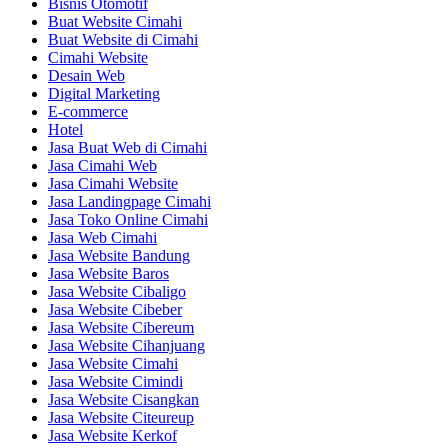
Bisnis Otomotif
Buat Website Cimahi
Buat Website di Cimahi
Cimahi Website
Desain Web
Digital Marketing
E-commerce
Hotel
Jasa Buat Web di Cimahi
Jasa Cimahi Web
Jasa Cimahi Website
Jasa Landingpage Cimahi
Jasa Toko Online Cimahi
Jasa Web Cimahi
Jasa Website Bandung
Jasa Website Baros
Jasa Website Cibaligo
Jasa Website Cibeber
Jasa Website Cibereum
Jasa Website Cihanjuang
Jasa Website Cimahi
Jasa Website Cimindi
Jasa Website Cisangkan
Jasa Website Citeureup
Jasa Website Kerkof