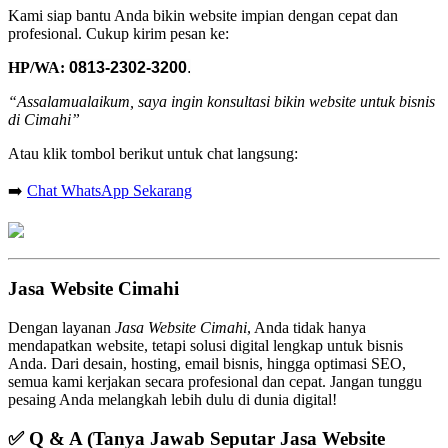
Kami siap bantu Anda bikin website impian dengan cepat dan
profesional. Cukup kirim pesan ke:
HP/WA:
0813-2302-3200
.
“Assalamualaikum, saya ingin konsultasi bikin website untuk bisnis
di Cimahi”
Atau klik tombol berikut untuk chat langsung:
➡️
Chat WhatsApp Sekarang
Jasa Website Cimahi
Dengan layanan
Jasa Website Cimahi
, Anda tidak hanya
mendapatkan website, tetapi solusi digital lengkap untuk bisnis
Anda. Dari desain, hosting, email bisnis, hingga optimasi SEO,
semua kami kerjakan secara profesional dan cepat. Jangan tunggu
pesaing Anda melangkah lebih dulu di dunia digital!
✅
Q & A (Tanya Jawab Seputar Jasa Website