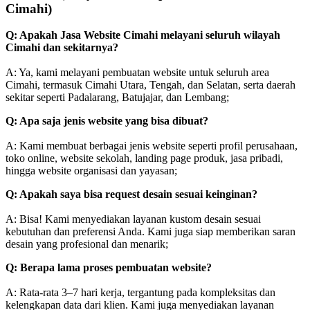
Cimahi)
Q: Apakah Jasa Website Cimahi melayani seluruh wilayah
Cimahi dan sekitarnya?
A: Ya, kami melayani pembuatan website untuk seluruh area
Cimahi, termasuk Cimahi Utara, Tengah, dan Selatan, serta daerah
sekitar seperti Padalarang, Batujajar, dan Lembang;
Q: Apa saja jenis website yang bisa dibuat?
A: Kami membuat berbagai jenis website seperti profil perusahaan,
toko online, website sekolah, landing page produk, jasa pribadi,
hingga website organisasi dan yayasan;
Q: Apakah saya bisa request desain sesuai keinginan?
A: Bisa! Kami menyediakan layanan kustom desain sesuai
kebutuhan dan preferensi Anda. Kami juga siap memberikan saran
desain yang profesional dan menarik;
Q: Berapa lama proses pembuatan website?
A: Rata-rata 3–7 hari kerja, tergantung pada kompleksitas dan
kelengkapan data dari klien. Kami juga menyediakan layanan