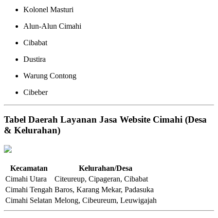
Kolonel Masturi
Alun-Alun Cimahi
Cibabat
Dustira
Warung Contong
Cibeber
Tabel Daerah Layanan Jasa Website Cimahi (Desa
& Kelurahan)
Kecamatan
Kelurahan/Desa
Cimahi Utara
Citeureup, Cipageran, Cibabat
Cimahi Tengah
Baros, Karang Mekar, Padasuka
Cimahi Selatan
Melong, Cibeureum, Leuwigajah