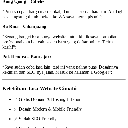
Kang Ujang – Cibeber:
“Proses cepat, harga masuk akal, dan hasil sesuai harapan. Apalagi
bisa langsung dihubungkan ke WA saya, keren pisan!”;
Bu Rina – Cihanjuang:
“Senang banget bisa punya website untuk klinik saya. Tampilan
profesional dan banyak pasien baru yang daftar online. Terima
kasih!”;
Pak Hendra – Batujajar:
“Saya sudah coba jasa lain, tapi ini yang paling puas. Desainnya
kekinian dan SEO-nya jalan. Masuk ke halaman 1 Google!”;
Kelebihan Jasa Website Cimahi
✅ Gratis Domain & Hosting 1 Tahun
✅ Desain Modern & Mobile Friendly
✅ Sudah SEO Friendly