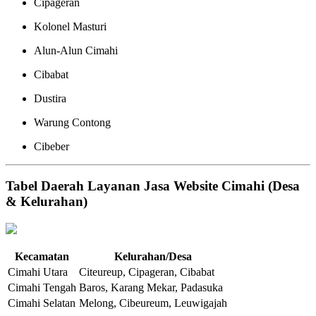
Cipageran
Kolonel Masturi
Alun-Alun Cimahi
Cibabat
Dustira
Warung Contong
Cibeber
Tabel Daerah Layanan Jasa Website Cimahi (Desa
& Kelurahan)
Kecamatan
Kelurahan/Desa
Cimahi Utara
Citeureup, Cipageran, Cibabat
Cimahi Tengah
Baros, Karang Mekar, Padasuka
Cimahi Selatan
Melong, Cibeureum, Leuwigajah