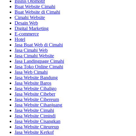
Bisnis Otomotif
Buat Website Cimahi
Buat Website di Cimahi
Cimahi Website
Desain Web
Digital Marketing
E-commerce
Hotel
Jasa Buat Web di Cimahi
Jasa Cimahi Web
Jasa Cimahi Website
Jasa Landingpage Cimahi
Jasa Toko Online Cimahi
Jasa Web Cimahi
Jasa Website Bandung
Jasa Website Baros
Jasa Website Cibaligo
Jasa Website Cibeber
Jasa Website Cibereum
Jasa Website Cihanjuang
Jasa Website Cimahi
Jasa Website Cimindi
Jasa Website Cisangkan
Jasa Website Citeureup
Jasa Website Kerkof