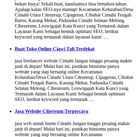
bukan biaya! Sekali buat, manfaatnya bisa bertahun-tahun.
Apalagi kalau SEO-nya mantap! Kecamatan Kelurahan/Desa
Cimahi Utara Citeureup, Cipageran, Cibabat Cimahi Tengah
Baros, Karang Mekar, Padasuka Cimahi Selatan Melong,
Cibeureum, Leuwigajah Kata Kunci yang Termasuk dalam
Layanan Kami Sebagai bentuk optimasi SEO, berikut
keyword yang termasuk dalam layanan kami: …
Buat Toko Online Ciawi Tali Terdekat
jasa freelancer website Cimahi Jangan tunggu pesaing makin
jauh di depan! Mulai hari ini, pastikan bisnismu punya
website yang siap bersaing online Kecamatan
Kelurahan/Desa Cimahi Utara Citeureup, Cipageran, Cibabat
Cimahi Tengah Baros, Karang Mekar, Padasuka Cimahi
Selatan Melong, Cibeureum, Leuwigajah Kata Kunci yang
Termasuk dalam Layanan Kami Sebagai bentuk optimasi
SEO, berikut keyword yang termasuk …
Jasa Website Cibereum Terpercaya
jasa web untuk bisnis Cimahi Jangan tunggu pesaing makin
jauh di depan! Mulai hari ini, pastikan bisnismu punya
website yang siap bersaing online Kecamatan