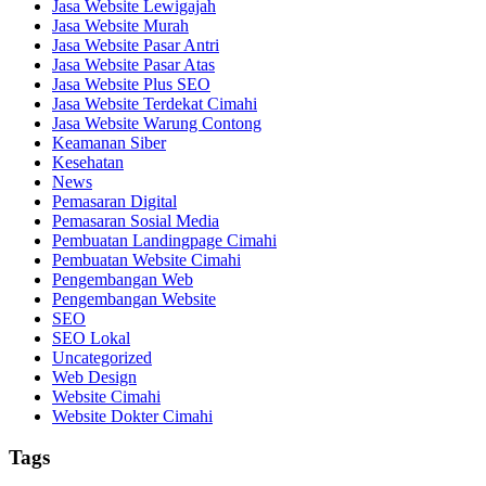
Jasa Website Lewigajah
Jasa Website Murah
Jasa Website Pasar Antri
Jasa Website Pasar Atas
Jasa Website Plus SEO
Jasa Website Terdekat Cimahi
Jasa Website Warung Contong
Keamanan Siber
Kesehatan
News
Pemasaran Digital
Pemasaran Sosial Media
Pembuatan Landingpage Cimahi
Pembuatan Website Cimahi
Pengembangan Web
Pengembangan Website
SEO
SEO Lokal
Uncategorized
Web Design
Website Cimahi
Website Dokter Cimahi
Tags