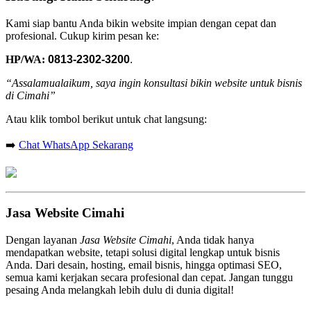
Kami siap bantu Anda bikin website impian dengan cepat dan
profesional. Cukup kirim pesan ke:
HP/WA:
0813-2302-3200
.
“Assalamualaikum, saya ingin konsultasi bikin website untuk bisnis
di Cimahi”
Atau klik tombol berikut untuk chat langsung:
➡️
Chat WhatsApp Sekarang
Jasa Website Cimahi
Dengan layanan
Jasa Website Cimahi
, Anda tidak hanya
mendapatkan website, tetapi solusi digital lengkap untuk bisnis
Anda. Dari desain, hosting, email bisnis, hingga optimasi SEO,
semua kami kerjakan secara profesional dan cepat. Jangan tunggu
pesaing Anda melangkah lebih dulu di dunia digital!