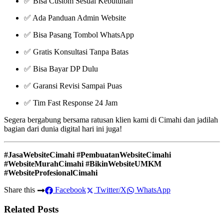
✅ Bisa Custom Sesuai Kebutuhan
✅ Ada Panduan Admin Website
✅ Bisa Pasang Tombol WhatsApp
✅ Gratis Konsultasi Tanpa Batas
✅ Bisa Bayar DP Dulu
✅ Garansi Revisi Sampai Puas
✅ Tim Fast Response 24 Jam
Segera bergabung bersama ratusan klien kami di Cimahi dan jadilah
bagian dari dunia digital hari ini juga!
#JasaWebsiteCimahi #PembuatanWebsiteCimahi
#WebsiteMurahCimahi #BikinWebsiteUMKM
#WebsiteProfesionalCimahi
Share this
Facebook
Twitter/X
WhatsApp
Related Posts