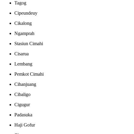
Tagog
Cipeundeuy
Cikalong
Ngamprah
Stasiun Cimahi
Cisarua
Lembang
Pemkot Cimahi
Cihanjuang
Cibaligo
Cigugur
Padasuka
Haji Gofur