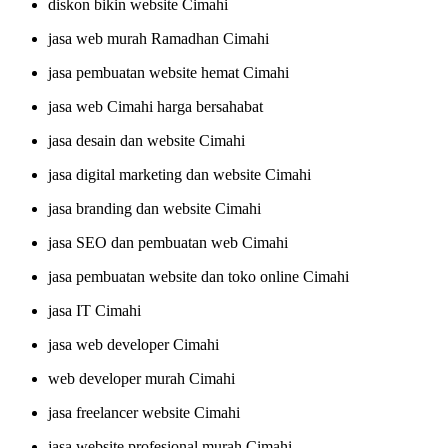
diskon bikin website Cimahi
jasa web murah Ramadhan Cimahi
jasa pembuatan website hemat Cimahi
jasa web Cimahi harga bersahabat
jasa desain dan website Cimahi
jasa digital marketing dan website Cimahi
jasa branding dan website Cimahi
jasa SEO dan pembuatan web Cimahi
jasa pembuatan website dan toko online Cimahi
jasa IT Cimahi
jasa web developer Cimahi
web developer murah Cimahi
jasa freelancer website Cimahi
jasa website profesional murah Cimahi