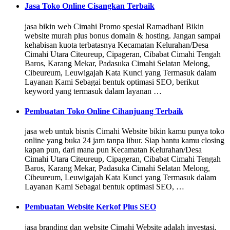
Jasa Toko Online Cisangkan Terbaik
jasa bikin web Cimahi Promo spesial Ramadhan! Bikin
website murah plus bonus domain & hosting. Jangan sampai
kehabisan kuota terbatasnya Kecamatan Kelurahan/Desa
Cimahi Utara Citeureup, Cipageran, Cibabat Cimahi Tengah
Baros, Karang Mekar, Padasuka Cimahi Selatan Melong,
Cibeureum, Leuwigajah Kata Kunci yang Termasuk dalam
Layanan Kami Sebagai bentuk optimasi SEO, berikut
keyword yang termasuk dalam layanan …
Pembuatan Toko Online Cihanjuang Terbaik
jasa web untuk bisnis Cimahi Website bikin kamu punya toko
online yang buka 24 jam tanpa libur. Siap bantu kamu closing
kapan pun, dari mana pun Kecamatan Kelurahan/Desa
Cimahi Utara Citeureup, Cipageran, Cibabat Cimahi Tengah
Baros, Karang Mekar, Padasuka Cimahi Selatan Melong,
Cibeureum, Leuwigajah Kata Kunci yang Termasuk dalam
Layanan Kami Sebagai bentuk optimasi SEO, …
Pembuatan Website Kerkof Plus SEO
jasa branding dan website Cimahi Website adalah investasi,