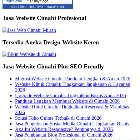
Profesional -…
"
17 days ago
Get Script
Real Time
Tracking ON
Jasa Website Cimahi Profesional
Tersedia Aneka Design Website Keren
Jasa Website Cimahi Plus SEO Frendly
Migrasi Website Cimahi: Panduan Lengkap & Aman 2026
Website Klinik Cimahi: Tingkatkan Jangkauan & Layanan
2026
Upgrade Website Cimahi: Tingkatkan Bisnis Anda 2026
Panduan Lengkap Membuat Website di Cimahi 2026
Website Hotel Cimahi: Tingkatkan Reservasi & Visibilitas
2026
Solusi Toko Online Terbaik di Cimahi 2026
Jasa Pengelolaan Sosial Media Cimahi: Tingkatkan Bisnis
Apa Itu Website Responsive? Pentingnya di 2026
Jasa Pembuatan Blog Profesional di Cimahi 2026