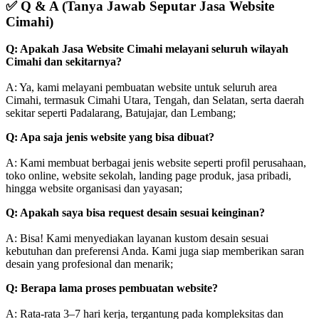
✅
Q & A (Tanya Jawab Seputar Jasa Website
Cimahi)
Q: Apakah Jasa Website Cimahi melayani seluruh wilayah
Cimahi dan sekitarnya?
A: Ya, kami melayani pembuatan website untuk seluruh area
Cimahi, termasuk Cimahi Utara, Tengah, dan Selatan, serta daerah
sekitar seperti Padalarang, Batujajar, dan Lembang;
Q: Apa saja jenis website yang bisa dibuat?
A: Kami membuat berbagai jenis website seperti profil perusahaan,
toko online, website sekolah, landing page produk, jasa pribadi,
hingga website organisasi dan yayasan;
Q: Apakah saya bisa request desain sesuai keinginan?
A: Bisa! Kami menyediakan layanan kustom desain sesuai
kebutuhan dan preferensi Anda. Kami juga siap memberikan saran
desain yang profesional dan menarik;
Q: Berapa lama proses pembuatan website?
A: Rata-rata 3–7 hari kerja, tergantung pada kompleksitas dan