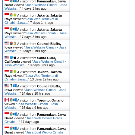
A visitor from
Pamanukan, Jawa
Barat
viewed "
Jasa Website Cimahi - Jasa
Website…
"
4 days 3 hrs ago
A visitor from
Jakarta, Jakarta
Raya
viewed "
Jasa Web Terdekat di
Cimahi - Jasa…
"
7 days 1 hr ago
A visitor from
Jakarta, Jakarta
Raya
viewed "
Jasa Website Cimahi - Jasa
Website…
"
7 days 8 hrs ago
A visitor from
Council Bluffs,
Iowa
viewed "
Jasa Website Cimahi - Jasa
Website…
"
9 days 6 hrs ago
A visitor from
Santa Clara,
California
viewed "
Jasa Website Cimahi -
Jasa Website…
"
9 days 8 hrs ago
A visitor from
Jakarta, Jakarta
Raya
viewed "
Jasa Web Terdekat di
Cimahi - Jasa…
"
13 days 19 hrs ago
A visitor from
Council Bluffs,
Iowa
viewed "
Jasa Website Cimahi - Jasa
Website…
"
14 days 10 hrs ago
A visitor from
Toronto, Ontario
viewed "
Jasa Website Cimahi - Jasa
Website…
"
16 days 9 hrs ago
A visitor from
Pamanukan, Jawa
Barat
viewed "
Jasa Web Desain Grafis
Cimahi:…
"
17 days ago
A visitor from
Pamanukan, Jawa
Barat
viewed "
Jasa Buat Web di Cimahi