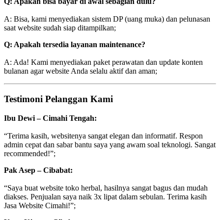
Q: Apakah bisa bayar di awal sebagian dulu?
A: Bisa, kami menyediakan sistem DP (uang muka) dan pelunasan
saat website sudah siap ditampilkan;
Q: Apakah tersedia layanan maintenance?
A: Ada! Kami menyediakan paket perawatan dan update konten
bulanan agar website Anda selalu aktif dan aman;
Testimoni Pelanggan Kami
Ibu Dewi – Cimahi Tengah:
“Terima kasih, websitenya sangat elegan dan informatif. Respon
admin cepat dan sabar bantu saya yang awam soal teknologi. Sangat
recommended!”;
Pak Asep – Cibabat:
“Saya buat website toko herbal, hasilnya sangat bagus dan mudah
diakses. Penjualan saya naik 3x lipat dalam sebulan. Terima kasih
Jasa Website Cimahi!”;