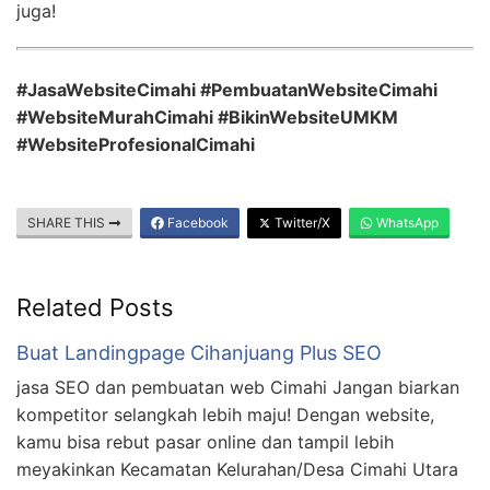
juga!
#JasaWebsiteCimahi #PembuatanWebsiteCimahi
#WebsiteMurahCimahi #BikinWebsiteUMKM
#WebsiteProfesionalCimahi
SHARE THIS
Facebook
Twitter/X
WhatsApp
Related Posts
Buat Landingpage Cihanjuang Plus SEO
jasa SEO dan pembuatan web Cimahi Jangan biarkan
kompetitor selangkah lebih maju! Dengan website,
kamu bisa rebut pasar online dan tampil lebih
meyakinkan Kecamatan Kelurahan/Desa Cimahi Utara