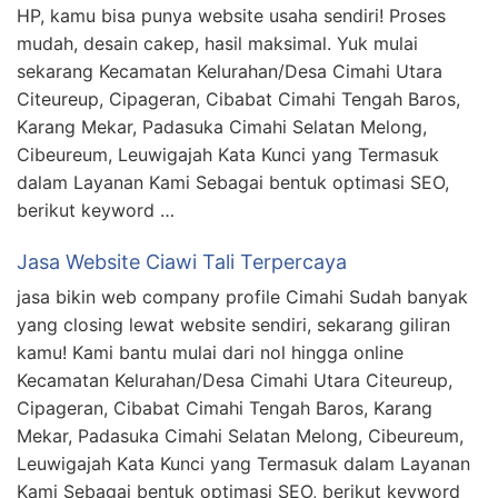
HP, kamu bisa punya website usaha sendiri! Proses
mudah, desain cakep, hasil maksimal. Yuk mulai
sekarang Kecamatan Kelurahan/Desa Cimahi Utara
Citeureup, Cipageran, Cibabat Cimahi Tengah Baros,
Karang Mekar, Padasuka Cimahi Selatan Melong,
Cibeureum, Leuwigajah Kata Kunci yang Termasuk
dalam Layanan Kami Sebagai bentuk optimasi SEO,
berikut keyword …
Jasa Website Ciawi Tali Terpercaya
jasa bikin web company profile Cimahi Sudah banyak
yang closing lewat website sendiri, sekarang giliran
kamu! Kami bantu mulai dari nol hingga online
Kecamatan Kelurahan/Desa Cimahi Utara Citeureup,
Cipageran, Cibabat Cimahi Tengah Baros, Karang
Mekar, Padasuka Cimahi Selatan Melong, Cibeureum,
Leuwigajah Kata Kunci yang Termasuk dalam Layanan
Kami Sebagai bentuk optimasi SEO, berikut keyword