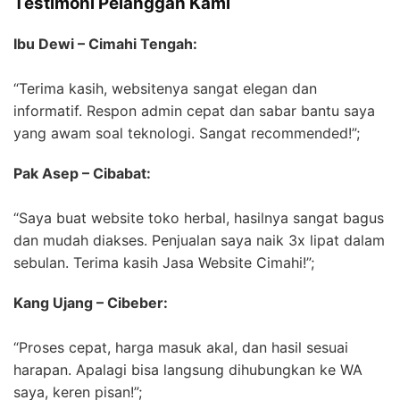
Testimoni Pelanggan Kami
Ibu Dewi – Cimahi Tengah:
“Terima kasih, websitenya sangat elegan dan
informatif. Respon admin cepat dan sabar bantu saya
yang awam soal teknologi. Sangat recommended!”;
Pak Asep – Cibabat:
“Saya buat website toko herbal, hasilnya sangat bagus
dan mudah diakses. Penjualan saya naik 3x lipat dalam
sebulan. Terima kasih Jasa Website Cimahi!”;
Kang Ujang – Cibeber:
“Proses cepat, harga masuk akal, dan hasil sesuai
harapan. Apalagi bisa langsung dihubungkan ke WA
saya, keren pisan!”;