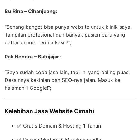
Bu Rina – Cihanjuang:
“Senang banget bisa punya website untuk klinik saya.
Tampilan profesional dan banyak pasien baru yang
daftar online. Terima kasih!”;
Pak Hendra – Batujajar:
“Saya sudah coba jasa lain, tapi ini yang paling puas.
Desainnya kekinian dan SEO-nya jalan. Masuk ke
halaman 1 Google!”;
Kelebihan Jasa Website Cimahi
✅ Gratis Domain & Hosting 1 Tahun
✅ Desain Modern & Mobile Friendly