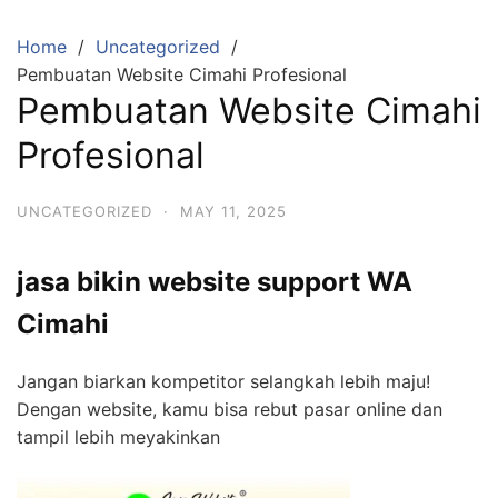
Skip
to
Home
Uncategorized
content
Pembuatan Website Cimahi Profesional
Pembuatan Website Cimahi
Profesional
UNCATEGORIZED
·
MAY 11, 2025
jasa bikin website support WA
Cimahi
Jangan biarkan kompetitor selangkah lebih maju!
Dengan website, kamu bisa rebut pasar online dan
tampil lebih meyakinkan