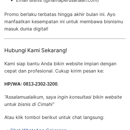
Email Bisnis (@namaperusahaan.com)
Promo berlaku terbatas hingga akhir bulan ini. Ayo
manfaatkan kesempatan ini untuk membawa bisnismu
masuk dunia digital!
Hubungi Kami Sekarang!
Kami siap bantu Anda bikin website impian dengan
cepat dan profesional. Cukup kirim pesan ke:
HP/WA:
0813-2302-3200
.
“Assalamualaikum, saya ingin konsultasi bikin website
untuk bisnis di Cimahi”
Atau klik tombol berikut untuk chat langsung: