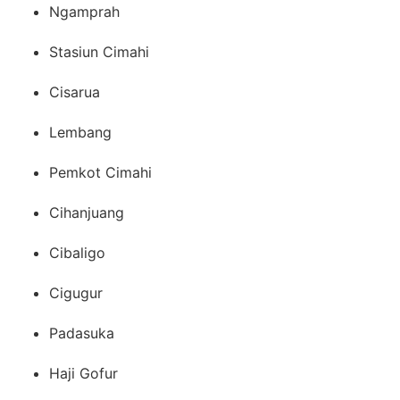
Ngamprah
Stasiun Cimahi
Cisarua
Lembang
Pemkot Cimahi
Cihanjuang
Cibaligo
Cigugur
Padasuka
Haji Gofur