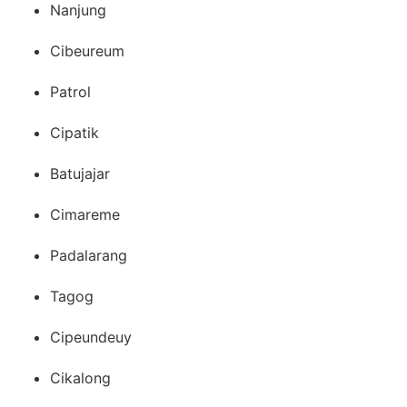
Nanjung
Cibeureum
Patrol
Cipatik
Batujajar
Cimareme
Padalarang
Tagog
Cipeundeuy
Cikalong