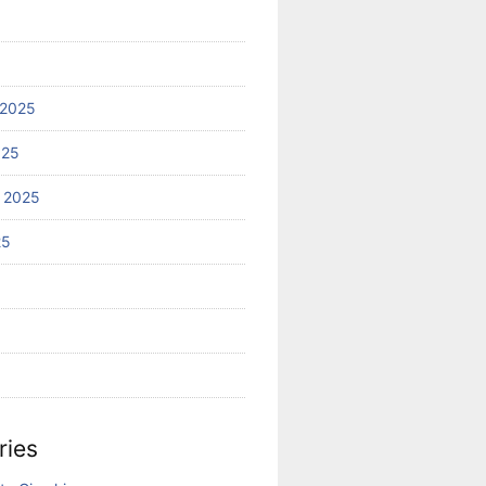
 2025
025
 2025
25
ries