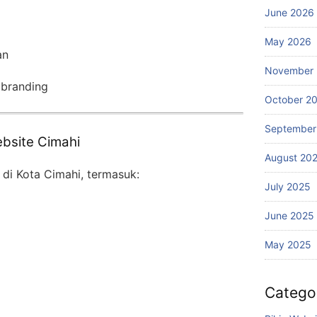
June 2026
May 2026
an
November
 branding
October 2
September
bsite Cimahi
August 20
 di Kota Cimahi, termasuk:
July 2025
June 2025
May 2025
Catego