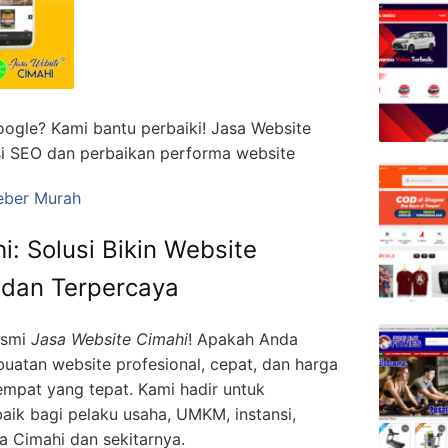
ogle? Kami bantu perbaiki! Jasa Website
si SEO dan perbaikan performa website
eber Murah
: Solusi Bikin Website
, dan Terpercaya
esmi
Jasa Website Cimahi
! Apakah Anda
atan website profesional, cepat, dan harga
empat yang tepat. Kami hadir untuk
baik bagi pelaku usaha, UMKM, instansi,
a Cimahi dan sekitarnya.