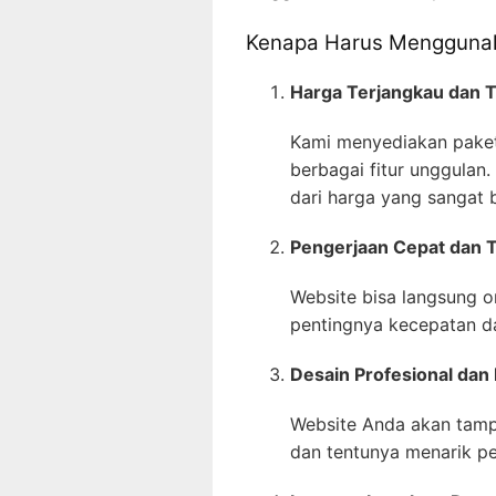
Kenapa Harus Menggunak
Harga Terjangkau dan 
Kami menyediakan paket
berbagai fitur unggulan.
dari harga yang sangat 
Pengerjaan Cepat dan 
Website bisa langsung o
pentingnya kecepatan da
Desain Profesional dan 
Website Anda akan tampi
dan tentunya menarik p