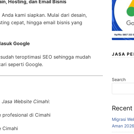
n, Hosting, dan Email Bisnis
 Anda kami siapkan. Mulai dari desain,
ting cepat, hingga email bisnis yang
Masuk Google
JASA P
 sudah teroptimasi SEO sehingga mudah
ari seperti Google.
Search
i
Jasa Website Cimahi
:
Recent
profesional di Cimahi
Migrasi We
Aman 202
e Cimahi