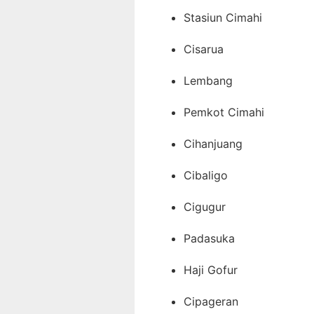
Stasiun Cimahi
Cisarua
Lembang
Pemkot Cimahi
Cihanjuang
Cibaligo
Cigugur
Padasuka
Haji Gofur
Cipageran