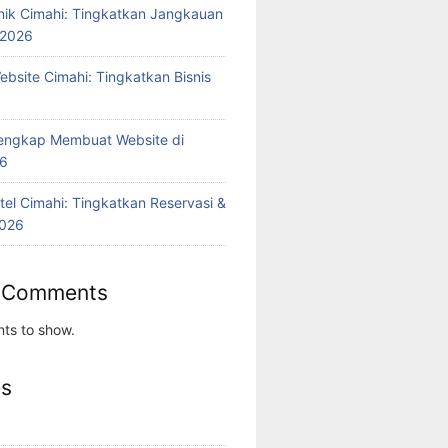
inik Cimahi: Tingkatkan Jangkauan
 2026
bsite Cimahi: Tingkatkan Bisnis
engkap Membuat Website di
26
tel Cimahi: Tingkatkan Reservasi &
2026
 Comments
ts to show.
es