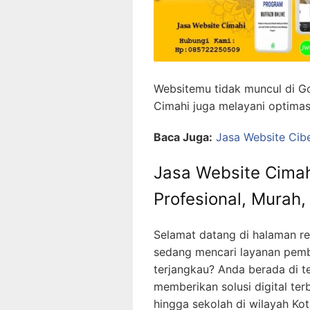
Websitemu tidak muncul di Go
Cimahi juga melayani optima
Baca Juga:
Jasa Website Cib
Jasa Website Cimahi
Profesional, Murah
Selamat datang di halaman r
sedang mencari layanan pembu
terjangkau? Anda berada di t
memberikan solusi digital ter
hingga sekolah di wilayah Kot