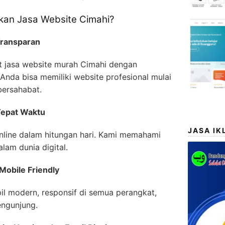
an Jasa Website Cimahi?
Transparan
 jasa website murah Cimahi dengan
 Anda bisa memiliki website profesional mulai
bersahabat.
Tepat Waktu
JASA IK
nline dalam hitungan hari. Kami memahami
lam dunia digital.
Mobile Friendly
l modern, responsif di semua perangkat,
engunjung.