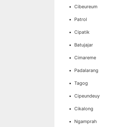
Cibeureum
Patrol
Cipatik
Batujajar
Cimareme
Padalarang
Tagog
Cipeundeuy
Cikalong
Ngamprah