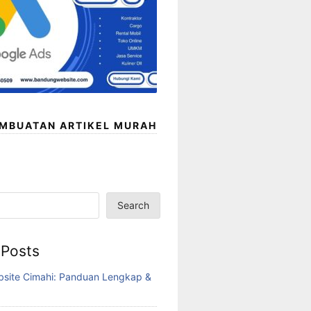
EMBUATAN ARTIKEL MURAH
Search
 Posts
bsite Cimahi: Panduan Lengkap &
6