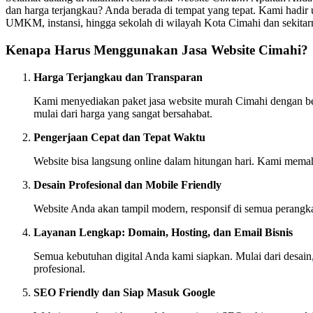
dan harga terjangkau? Anda berada di tempat yang tepat. Kami hadir u
UMKM, instansi, hingga sekolah di wilayah Kota Cimahi dan sekitar
Kenapa Harus Menggunakan Jasa Website Cimahi?
Harga Terjangkau dan Transparan
Kami menyediakan paket jasa website murah Cimahi dengan berb
mulai dari harga yang sangat bersahabat.
Pengerjaan Cepat dan Tepat Waktu
Website bisa langsung online dalam hitungan hari. Kami memah
Desain Profesional dan Mobile Friendly
Website Anda akan tampil modern, responsif di semua perangk
Layanan Lengkap: Domain, Hosting, dan Email Bisnis
Semua kebutuhan digital Anda kami siapkan. Mulai dari desain,
profesional.
SEO Friendly dan Siap Masuk Google