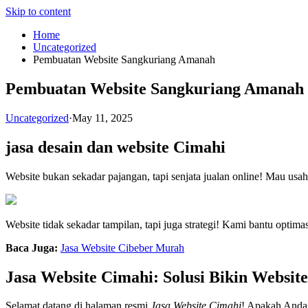
Skip to content
Home
Uncategorized
Pembuatan Website Sangkuriang Amanah
Pembuatan Website Sangkuriang Amanah
Uncategorized
·
May 11, 2025
jasa desain dan website Cimahi
Website bukan sekadar pajangan, tapi senjata jualan online! Mau usa
Website tidak sekadar tampilan, tapi juga strategi! Kami bantu opti
Baca Juga:
Jasa Website Cibeber Murah
Jasa Website Cimahi: Solusi Bikin Websit
Selamat datang di halaman resmi
Jasa Website Cimahi
! Apakah Anda 