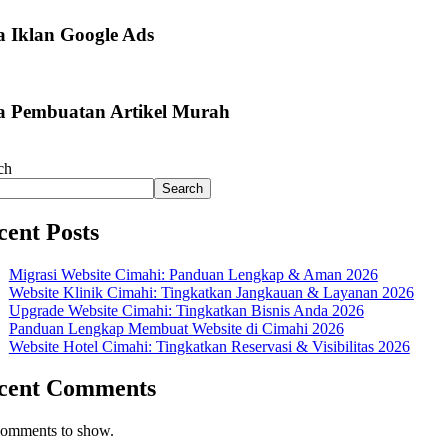
a Iklan Google Ads
a Pembuatan Artikel Murah
ch
Search
cent Posts
Migrasi Website Cimahi: Panduan Lengkap & Aman 2026
Website Klinik Cimahi: Tingkatkan Jangkauan & Layanan 2026
Upgrade Website Cimahi: Tingkatkan Bisnis Anda 2026
Panduan Lengkap Membuat Website di Cimahi 2026
Website Hotel Cimahi: Tingkatkan Reservasi & Visibilitas 2026
cent Comments
omments to show.