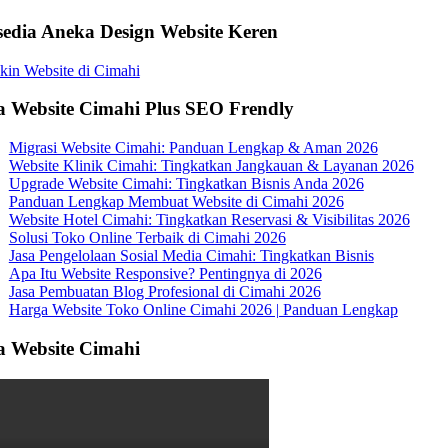
sedia Aneka Design Website Keren
a Website Cimahi Plus SEO Frendly
Migrasi Website Cimahi: Panduan Lengkap & Aman 2026
Website Klinik Cimahi: Tingkatkan Jangkauan & Layanan 2026
Upgrade Website Cimahi: Tingkatkan Bisnis Anda 2026
Panduan Lengkap Membuat Website di Cimahi 2026
Website Hotel Cimahi: Tingkatkan Reservasi & Visibilitas 2026
Solusi Toko Online Terbaik di Cimahi 2026
Jasa Pengelolaan Sosial Media Cimahi: Tingkatkan Bisnis
Apa Itu Website Responsive? Pentingnya di 2026
Jasa Pembuatan Blog Profesional di Cimahi 2026
Harga Website Toko Online Cimahi 2026 | Panduan Lengkap
a Website Cimahi