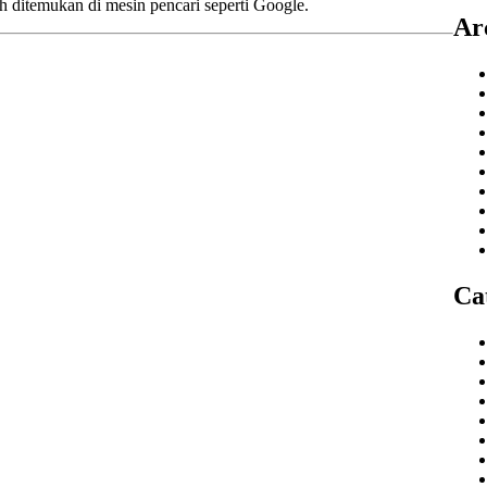
 ditemukan di mesin pencari seperti Google.
Ar
Ca