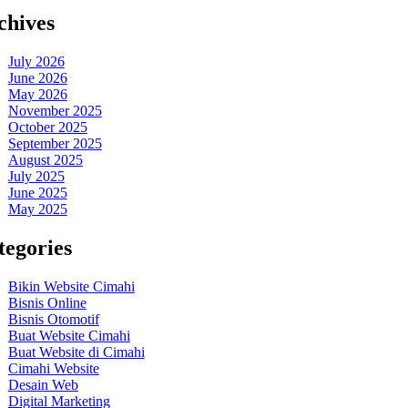
chives
July 2026
June 2026
May 2026
November 2025
October 2025
September 2025
August 2025
July 2025
June 2025
May 2025
tegories
Bikin Website Cimahi
Bisnis Online
Bisnis Otomotif
Buat Website Cimahi
Buat Website di Cimahi
Cimahi Website
Desain Web
Digital Marketing