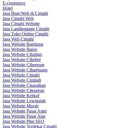
E-commerce
Hotel
Jasa Buat Web di Cimahi
Jasa Cimahi Web
Jasa Cimahi Website
Jasa Landingpage Cimahi
Jasa Toko Online Cimahi
Jasa Web Cimahi
Jasa Website Bandung
Jasa Website Baros
Jasa Website Cibaligo
Jasa Website Cibeber
Jasa Website Cibereum
Jasa Website Cihanjuang
Jasa Website Cimahi
Jasa Website Cimindi
Jasa Website Cisangkan
Jasa Website Citeureup
Jasa Website Kerkof
Jasa Website Lewigajah
Jasa Website Murah
Jasa Website Pasar Antri
Jasa Website Pasar Atas
Jasa Website Plus SEO
Jasa Website Terdekat Cimahi