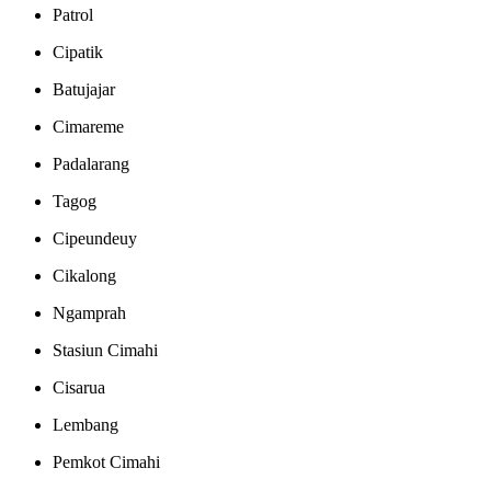
Patrol
Cipatik
Batujajar
Cimareme
Padalarang
Tagog
Cipeundeuy
Cikalong
Ngamprah
Stasiun Cimahi
Cisarua
Lembang
Pemkot Cimahi