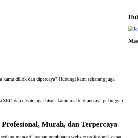
Hub
Mau
ha kamu dilirik dan dipercaya? Hubungi kami sekarang juga
masi SEO dan desain agar bisnis kamu makin dipercaya pelanggan
e Profesional, Murah, dan Terpercaya
sedang mencari layanan pembuatan website profesional, cepat,