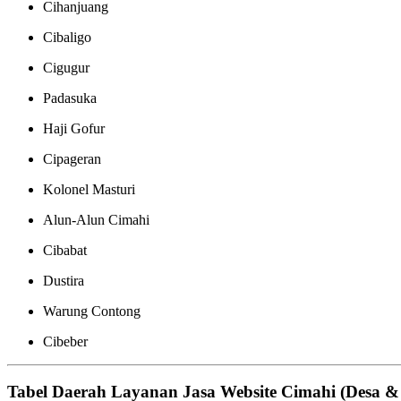
Cihanjuang
Cibaligo
Cigugur
Padasuka
Haji Gofur
Cipageran
Kolonel Masturi
Alun-Alun Cimahi
Cibabat
Dustira
Warung Contong
Cibeber
Tabel Daerah Layanan Jasa Website Cimahi (Desa &