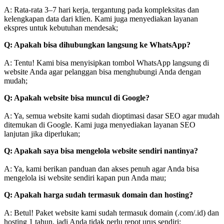
A: Rata-rata 3–7 hari kerja, tergantung pada kompleksitas dan
kelengkapan data dari klien. Kami juga menyediakan layanan
ekspres untuk kebutuhan mendesak;
Q: Apakah bisa dihubungkan langsung ke WhatsApp?
A: Tentu! Kami bisa menyisipkan tombol WhatsApp langsung di
website Anda agar pelanggan bisa menghubungi Anda dengan
mudah;
Q: Apakah website bisa muncul di Google?
A: Ya, semua website kami sudah dioptimasi dasar SEO agar mudah
ditemukan di Google. Kami juga menyediakan layanan SEO
lanjutan jika diperlukan;
Q: Apakah saya bisa mengelola website sendiri nantinya?
A: Ya, kami berikan panduan dan akses penuh agar Anda bisa
mengelola isi website sendiri kapan pun Anda mau;
Q: Apakah harga sudah termasuk domain dan hosting?
A: Betul! Paket website kami sudah termasuk domain (.com/.id) dan
hosting 1 tahun, jadi Anda tidak perlu repot urus sendiri;