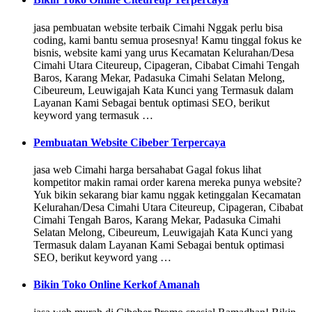
jasa pembuatan website terbaik Cimahi Nggak perlu bisa
coding, kami bantu semua prosesnya! Kamu tinggal fokus ke
bisnis, website kami yang urus Kecamatan Kelurahan/Desa
Cimahi Utara Citeureup, Cipageran, Cibabat Cimahi Tengah
Baros, Karang Mekar, Padasuka Cimahi Selatan Melong,
Cibeureum, Leuwigajah Kata Kunci yang Termasuk dalam
Layanan Kami Sebagai bentuk optimasi SEO, berikut
keyword yang termasuk …
Pembuatan Website Cibeber Terpercaya
jasa web Cimahi harga bersahabat Gagal fokus lihat
kompetitor makin ramai order karena mereka punya website?
Yuk bikin sekarang biar kamu nggak ketinggalan Kecamatan
Kelurahan/Desa Cimahi Utara Citeureup, Cipageran, Cibabat
Cimahi Tengah Baros, Karang Mekar, Padasuka Cimahi
Selatan Melong, Cibeureum, Leuwigajah Kata Kunci yang
Termasuk dalam Layanan Kami Sebagai bentuk optimasi
SEO, berikut keyword yang …
Bikin Toko Online Kerkof Amanah