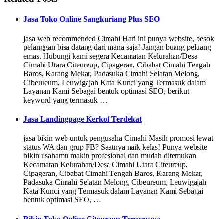
Jasa Toko Online Sangkuriang Plus SEO
jasa web recommended Cimahi Hari ini punya website, besok
pelanggan bisa datang dari mana saja! Jangan buang peluang
emas. Hubungi kami segera Kecamatan Kelurahan/Desa
Cimahi Utara Citeureup, Cipageran, Cibabat Cimahi Tengah
Baros, Karang Mekar, Padasuka Cimahi Selatan Melong,
Cibeureum, Leuwigajah Kata Kunci yang Termasuk dalam
Layanan Kami Sebagai bentuk optimasi SEO, berikut
keyword yang termasuk …
Jasa Landingpage Kerkof Terdekat
jasa bikin web untuk pengusaha Cimahi Masih promosi lewat
status WA dan grup FB? Saatnya naik kelas! Punya website
bikin usahamu makin profesional dan mudah ditemukan
Kecamatan Kelurahan/Desa Cimahi Utara Citeureup,
Cipageran, Cibabat Cimahi Tengah Baros, Karang Mekar,
Padasuka Cimahi Selatan Melong, Cibeureum, Leuwigajah
Kata Kunci yang Termasuk dalam Layanan Kami Sebagai
bentuk optimasi SEO, …
Bikin Toko Online Citeureup Terpercaya