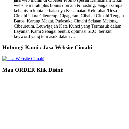
jasa web murah di Cibeber Promo spesial Ramadhan! Bikin
website murah plus bonus domain & hosting. Jangan sampai
kehabisan kuota terbatasnya Kecamatan Kelurahan/Desa
Cimahi Utara Citeureup, Cipageran, Cibabat Cimahi Tengah
Baros, Karang Mekar, Padasuka Cimahi Selatan Melong,
Cibeureum, Leuwigajah Kata Kunci yang Termasuk dalam
Layanan Kami Sebagai bentuk optimasi SEO, berikut
keyword yang termasuk dalam …
Hubungi Kami : Jasa Website Cimahi
Mau ORDER Klik Disini: