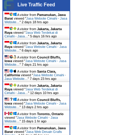
Live Traffic Feed
A visitor from
Pamanukan, Jawa
Barat
viewed "
Jasa Website Cimahi - Jasa
Website…
"
2 days 18 hrs ago
A visitor from
Jakarta, Jakarta
Raya
viewed "
Jasa Web Terdekat di
Cimahi - Jasa…
"
5 days 16 hrs ago
A visitor from
Jakarta, Jakarta
Raya
viewed "
Jasa Website Cimahi - Jasa
Website…
"
6 days ago
A visitor from
Council Bluffs,
Iowa
viewed "
Jasa Website Cimahi - Jasa
Website…
"
7 days 21 hrs ago
A visitor from
Santa Clara,
California
viewed "
Jasa Website Cimahi -
Jasa Website…
"
7 days 23 hrs ago
A visitor from
Jakarta, Jakarta
Raya
viewed "
Jasa Web Terdekat di
Cimahi - Jasa…
"
12 days 10 hrs ago
A visitor from
Council Bluffs,
Iowa
viewed "
Jasa Website Cimahi - Jasa
Website…
"
13 days 2 hrs ago
A visitor from
Toronto, Ontario
viewed "
Jasa Website Cimahi - Jasa
Website…
"
15 days 1 hr ago
A visitor from
Pamanukan, Jawa
Barat
viewed "
Jasa Web Desain Grafis