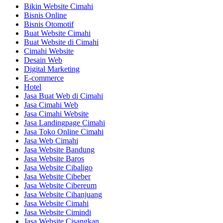
Bikin Website Cimahi
Bisnis Online
Bisnis Otomotif
Buat Website Cimahi
Buat Website di Cimahi
Cimahi Website
Desain Web
Digital Marketing
E-commerce
Hotel
Jasa Buat Web di Cimahi
Jasa Cimahi Web
Jasa Cimahi Website
Jasa Landingpage Cimahi
Jasa Toko Online Cimahi
Jasa Web Cimahi
Jasa Website Bandung
Jasa Website Baros
Jasa Website Cibaligo
Jasa Website Cibeber
Jasa Website Cibereum
Jasa Website Cihanjuang
Jasa Website Cimahi
Jasa Website Cimindi
Jasa Website Cisangkan