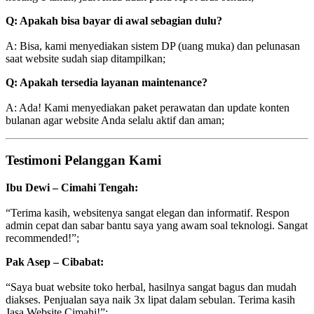
Q: Apakah bisa bayar di awal sebagian dulu?
A: Bisa, kami menyediakan sistem DP (uang muka) dan pelunasan
saat website sudah siap ditampilkan;
Q: Apakah tersedia layanan maintenance?
A: Ada! Kami menyediakan paket perawatan dan update konten
bulanan agar website Anda selalu aktif dan aman;
Testimoni Pelanggan Kami
Ibu Dewi – Cimahi Tengah:
“Terima kasih, websitenya sangat elegan dan informatif. Respon
admin cepat dan sabar bantu saya yang awam soal teknologi. Sangat
recommended!”;
Pak Asep – Cibabat:
“Saya buat website toko herbal, hasilnya sangat bagus dan mudah
diakses. Penjualan saya naik 3x lipat dalam sebulan. Terima kasih
Jasa Website Cimahi!”;