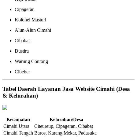
Cipageran
Kolonel Masturi
Alun-Alun Cimahi
Cibabat
Dustira
Warung Contong
Cibeber
Tabel Daerah Layanan Jasa Website Cimahi (Desa
& Kelurahan)
Kecamatan
Kelurahan/Desa
Cimahi Utara
Citeureup, Cipageran, Cibabat
Cimahi Tengah
Baros, Karang Mekar, Padasuka