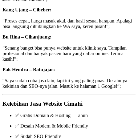
Kang Ujang – Cibeber:
“Proses cepat, harga masuk akal, dan hasil sesuai harapan. Apalagi
bisa langsung dihubungkan ke WA saya, keren pisan!”;
Bu Rina – Cihanjuang:
“Senang banget bisa punya website untuk klinik saya. Tampilan
profesional dan banyak pasien baru yang daftar online. Terima
kasih!”;
Pak Hendra – Batujajar:
“Saya sudah coba jasa lain, tapi ini yang paling puas. Desainnya
kekinian dan SEO-nya jalan. Masuk ke halaman 1 Google!”;
Kelebihan Jasa Website Cimahi
✅ Gratis Domain & Hosting 1 Tahun
✅ Desain Modern & Mobile Friendly
✅ Sudah SEO Friendly