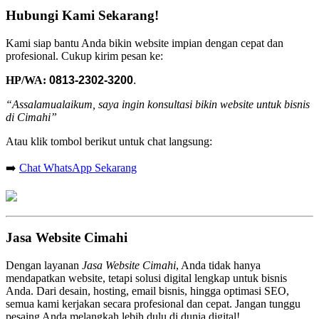
Hubungi Kami Sekarang!
Kami siap bantu Anda bikin website impian dengan cepat dan
profesional. Cukup kirim pesan ke:
HP/WA:
0813-2302-3200
.
“Assalamualaikum, saya ingin konsultasi bikin website untuk bisnis
di Cimahi”
Atau klik tombol berikut untuk chat langsung:
➡️
Chat WhatsApp Sekarang
Jasa Website Cimahi
Dengan layanan
Jasa Website Cimahi
, Anda tidak hanya
mendapatkan website, tetapi solusi digital lengkap untuk bisnis
Anda. Dari desain, hosting, email bisnis, hingga optimasi SEO,
semua kami kerjakan secara profesional dan cepat. Jangan tunggu
pesaing Anda melangkah lebih dulu di dunia digital!