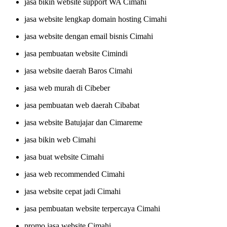
jasa bikin website support WA Cimahi
jasa website lengkap domain hosting Cimahi
jasa website dengan email bisnis Cimahi
jasa pembuatan website Cimindi
jasa website daerah Baros Cimahi
jasa web murah di Cibeber
jasa pembuatan web daerah Cibabat
jasa website Batujajar dan Cimareme
jasa bikin web Cimahi
jasa buat website Cimahi
jasa web recommended Cimahi
jasa website cepat jadi Cimahi
jasa pembuatan website terpercaya Cimahi
promo jasa website Cimahi