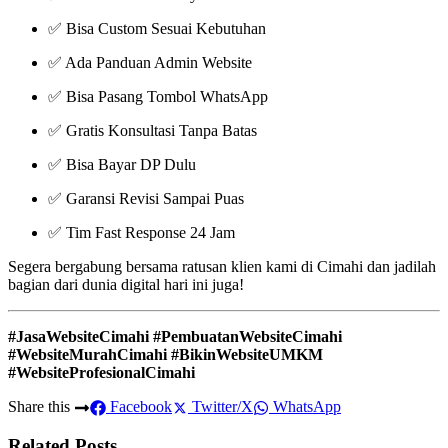
✅ Bisa Custom Sesuai Kebutuhan
✅ Ada Panduan Admin Website
✅ Bisa Pasang Tombol WhatsApp
✅ Gratis Konsultasi Tanpa Batas
✅ Bisa Bayar DP Dulu
✅ Garansi Revisi Sampai Puas
✅ Tim Fast Response 24 Jam
Segera bergabung bersama ratusan klien kami di Cimahi dan jadilah
bagian dari dunia digital hari ini juga!
#JasaWebsiteCimahi #PembuatanWebsiteCimahi
#WebsiteMurahCimahi #BikinWebsiteUMKM
#WebsiteProfesionalCimahi
Share this
Facebook
Twitter/X
WhatsApp
Related Posts