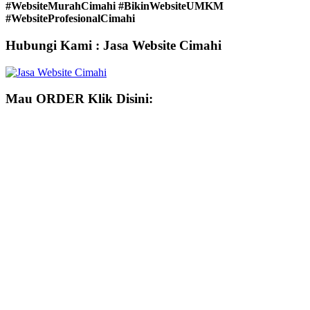
#WebsiteMurahCimahi #BikinWebsiteUMKM
#WebsiteProfesionalCimahi
Hubungi Kami : Jasa Website Cimahi
Mau ORDER Klik Disini: