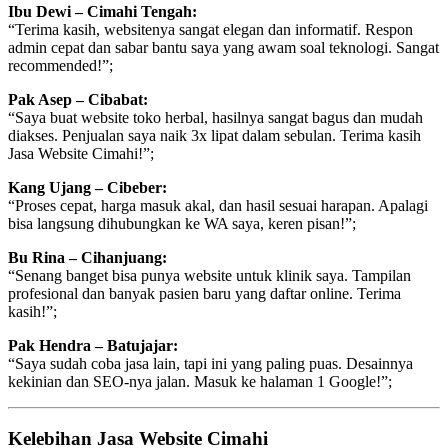
Ibu Dewi – Cimahi Tengah:
“Terima kasih, websitenya sangat elegan dan informatif. Respon
admin cepat dan sabar bantu saya yang awam soal teknologi. Sangat
recommended!”;
Pak Asep – Cibabat:
“Saya buat website toko herbal, hasilnya sangat bagus dan mudah
diakses. Penjualan saya naik 3x lipat dalam sebulan. Terima kasih
Jasa Website Cimahi!”;
Kang Ujang – Cibeber:
“Proses cepat, harga masuk akal, dan hasil sesuai harapan. Apalagi
bisa langsung dihubungkan ke WA saya, keren pisan!”;
Bu Rina – Cihanjuang:
“Senang banget bisa punya website untuk klinik saya. Tampilan
profesional dan banyak pasien baru yang daftar online. Terima
kasih!”;
Pak Hendra – Batujajar:
“Saya sudah coba jasa lain, tapi ini yang paling puas. Desainnya
kekinian dan SEO-nya jalan. Masuk ke halaman 1 Google!”;
Kelebihan Jasa Website Cimahi