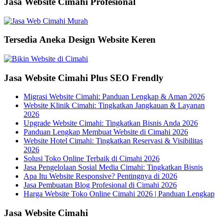
Jasa Website Cimahi Profesional
Tersedia Aneka Design Website Keren
Jasa Website Cimahi Plus SEO Frendly
Migrasi Website Cimahi: Panduan Lengkap & Aman 2026
Website Klinik Cimahi: Tingkatkan Jangkauan & Layanan
2026
Upgrade Website Cimahi: Tingkatkan Bisnis Anda 2026
Panduan Lengkap Membuat Website di Cimahi 2026
Website Hotel Cimahi: Tingkatkan Reservasi & Visibilitas
2026
Solusi Toko Online Terbaik di Cimahi 2026
Jasa Pengelolaan Sosial Media Cimahi: Tingkatkan Bisnis
Apa Itu Website Responsive? Pentingnya di 2026
Jasa Pembuatan Blog Profesional di Cimahi 2026
Harga Website Toko Online Cimahi 2026 | Panduan Lengkap
Jasa Website Cimahi