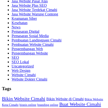
Jasa Website Pasar Atas
Jasa Website Plus SEO
Jasa Website Terdekat Cimahi
Jasa Website Warung Contong
Keamanan Siber
Kesehatan
News
Pemasaran Digital
Pemasaran Sosial Media
Pembuatan Landingpage Cimahi
Pembuatan Website Cimahi
Pengembangan Web
Pengembangan Website
SEO
SEO Lokal
Uncategorized
Web Design
Website Cimahi
Website Dokter Cimahi
Tags
Bikin Website Cimahi
Bikin Website di Cimahi
Bikin Website
Buat Website Cimahi
Kota Cimahi
bisnis online
branding online