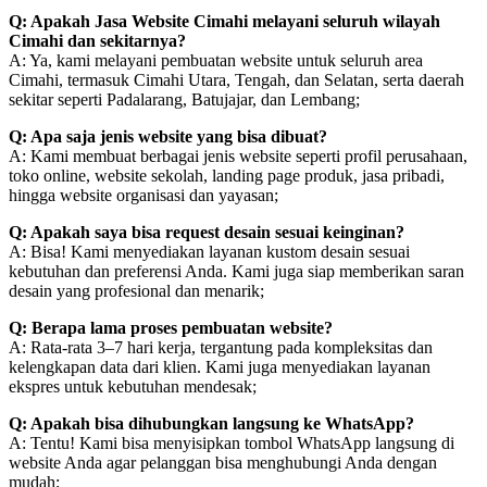
Q: Apakah Jasa Website Cimahi melayani seluruh wilayah
Cimahi dan sekitarnya?
A: Ya, kami melayani pembuatan website untuk seluruh area
Cimahi, termasuk Cimahi Utara, Tengah, dan Selatan, serta daerah
sekitar seperti Padalarang, Batujajar, dan Lembang;
Q: Apa saja jenis website yang bisa dibuat?
A: Kami membuat berbagai jenis website seperti profil perusahaan,
toko online, website sekolah, landing page produk, jasa pribadi,
hingga website organisasi dan yayasan;
Q: Apakah saya bisa request desain sesuai keinginan?
A: Bisa! Kami menyediakan layanan kustom desain sesuai
kebutuhan dan preferensi Anda. Kami juga siap memberikan saran
desain yang profesional dan menarik;
Q: Berapa lama proses pembuatan website?
A: Rata-rata 3–7 hari kerja, tergantung pada kompleksitas dan
kelengkapan data dari klien. Kami juga menyediakan layanan
ekspres untuk kebutuhan mendesak;
Q: Apakah bisa dihubungkan langsung ke WhatsApp?
A: Tentu! Kami bisa menyisipkan tombol WhatsApp langsung di
website Anda agar pelanggan bisa menghubungi Anda dengan
mudah;