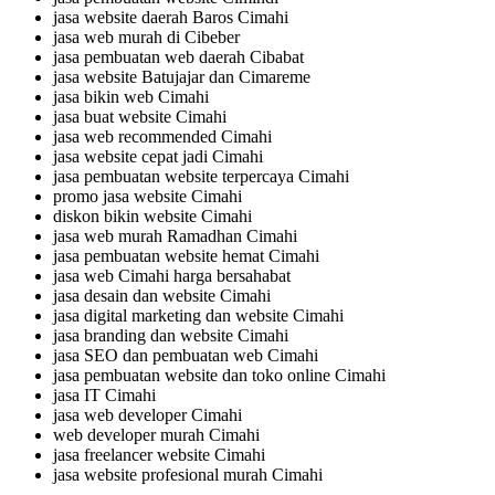
jasa website daerah Baros Cimahi
jasa web murah di Cibeber
jasa pembuatan web daerah Cibabat
jasa website Batujajar dan Cimareme
jasa bikin web Cimahi
jasa buat website Cimahi
jasa web recommended Cimahi
jasa website cepat jadi Cimahi
jasa pembuatan website terpercaya Cimahi
promo jasa website Cimahi
diskon bikin website Cimahi
jasa web murah Ramadhan Cimahi
jasa pembuatan website hemat Cimahi
jasa web Cimahi harga bersahabat
jasa desain dan website Cimahi
jasa digital marketing dan website Cimahi
jasa branding dan website Cimahi
jasa SEO dan pembuatan web Cimahi
jasa pembuatan website dan toko online Cimahi
jasa IT Cimahi
jasa web developer Cimahi
web developer murah Cimahi
jasa freelancer website Cimahi
jasa website profesional murah Cimahi