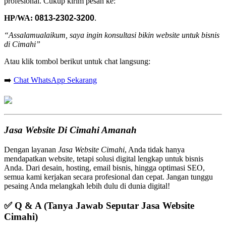
profesional. Cukup kirim pesan ke:
HP/WA:
0813-2302-3200
.
“Assalamualaikum, saya ingin konsultasi bikin website untuk bisnis
di Cimahi”
Atau klik tombol berikut untuk chat langsung:
➡️
Chat WhatsApp Sekarang
Jasa Website Di Cimahi Amanah
Dengan layanan
Jasa Website Cimahi
, Anda tidak hanya
mendapatkan website, tetapi solusi digital lengkap untuk bisnis
Anda. Dari desain, hosting, email bisnis, hingga optimasi SEO,
semua kami kerjakan secara profesional dan cepat. Jangan tunggu
pesaing Anda melangkah lebih dulu di dunia digital!
✅
Q & A (Tanya Jawab Seputar Jasa Website
Cimahi)