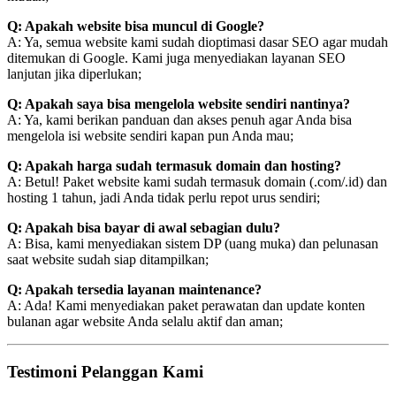
Q: Apakah website bisa muncul di Google?
A: Ya, semua website kami sudah dioptimasi dasar SEO agar mudah
ditemukan di Google. Kami juga menyediakan layanan SEO
lanjutan jika diperlukan;
Q: Apakah saya bisa mengelola website sendiri nantinya?
A: Ya, kami berikan panduan dan akses penuh agar Anda bisa
mengelola isi website sendiri kapan pun Anda mau;
Q: Apakah harga sudah termasuk domain dan hosting?
A: Betul! Paket website kami sudah termasuk domain (.com/.id) dan
hosting 1 tahun, jadi Anda tidak perlu repot urus sendiri;
Q: Apakah bisa bayar di awal sebagian dulu?
A: Bisa, kami menyediakan sistem DP (uang muka) dan pelunasan
saat website sudah siap ditampilkan;
Q: Apakah tersedia layanan maintenance?
A: Ada! Kami menyediakan paket perawatan dan update konten
bulanan agar website Anda selalu aktif dan aman;
Testimoni Pelanggan Kami