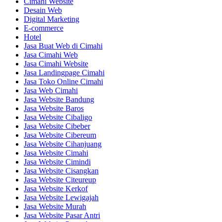
Cimahi Website
Desain Web
Digital Marketing
E-commerce
Hotel
Jasa Buat Web di Cimahi
Jasa Cimahi Web
Jasa Cimahi Website
Jasa Landingpage Cimahi
Jasa Toko Online Cimahi
Jasa Web Cimahi
Jasa Website Bandung
Jasa Website Baros
Jasa Website Cibaligo
Jasa Website Cibeber
Jasa Website Cibereum
Jasa Website Cihanjuang
Jasa Website Cimahi
Jasa Website Cimindi
Jasa Website Cisangkan
Jasa Website Citeureup
Jasa Website Kerkof
Jasa Website Lewigajah
Jasa Website Murah
Jasa Website Pasar Antri