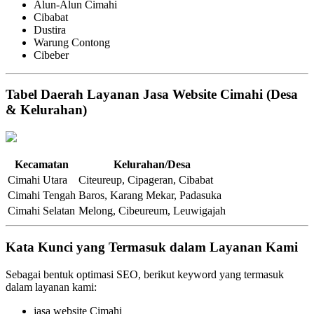
Alun-Alun Cimahi
Cibabat
Dustira
Warung Contong
Cibeber
Tabel Daerah Layanan Jasa Website Cimahi (Desa
& Kelurahan)
Kecamatan
Kelurahan/Desa
Cimahi Utara
Citeureup, Cipageran, Cibabat
Cimahi Tengah
Baros, Karang Mekar, Padasuka
Cimahi Selatan
Melong, Cibeureum, Leuwigajah
Kata Kunci yang Termasuk dalam Layanan Kami
Sebagai bentuk optimasi SEO, berikut keyword yang termasuk
dalam layanan kami:
jasa website Cimahi