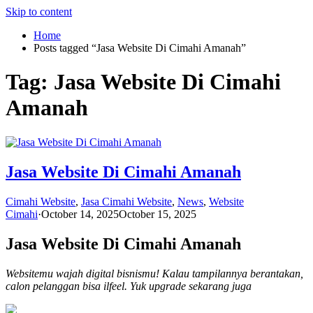
Skip to content
Home
Posts tagged “Jasa Website Di Cimahi Amanah”
Tag:
Jasa Website Di Cimahi
Amanah
Jasa Website Di Cimahi Amanah
Cimahi Website
,
Jasa Cimahi Website
,
News
,
Website
Cimahi
·
October 14, 2025
October 15, 2025
Jasa Website Di Cimahi Amanah
Websitemu wajah digital bisnismu! Kalau tampilannya berantakan,
calon pelanggan bisa ilfeel. Yuk upgrade sekarang juga