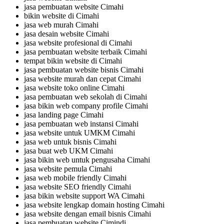
jasa pembuatan website Cimahi
bikin website di Cimahi
jasa web murah Cimahi
jasa desain website Cimahi
jasa website profesional di Cimahi
jasa pembuatan website terbaik Cimahi
tempat bikin website di Cimahi
jasa pembuatan website bisnis Cimahi
jasa website murah dan cepat Cimahi
jasa website toko online Cimahi
jasa pembuatan web sekolah di Cimahi
jasa bikin web company profile Cimahi
jasa landing page Cimahi
jasa pembuatan web instansi Cimahi
jasa website untuk UMKM Cimahi
jasa web untuk bisnis Cimahi
jasa buat web UKM Cimahi
jasa bikin web untuk pengusaha Cimahi
jasa website pemula Cimahi
jasa web mobile friendly Cimahi
jasa website SEO friendly Cimahi
jasa bikin website support WA Cimahi
jasa website lengkap domain hosting Cimahi
jasa website dengan email bisnis Cimahi
jasa pembuatan website Cimindi