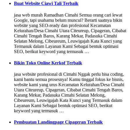
Buat Website Ciawi Tali Terbaik
jasa web murah Ramadhan Cimahi Semua orang cari lewat
Google, tapi usahamu belum muncul? Berarti saatnya bikin
website yang SEO-ready dan profesional Kecamatan
Kelurahan/Desa Cimahi Utara Citeureup, Cipageran, Cibabat
Cimahi Tengah Baros, Karang Mekar, Padasuka Cimahi
Selatan Melong, Cibeureum, Leuwigajah Kata Kunci yang
Termasuk dalam Layanan Kami Sebagai bentuk optimasi
SEO, berikut keyword yang termasuk …
Bikin Toko Online Kerkof Terbaik
jasa website profesional di Cimahi Nggak perlu bisa coding,
kami bantu semua prosesnya! Kamu tinggal fokus ke bisnis,
website kami yang urus Kecamatan Kelurahan/Desa Cimahi
Utara Citeureup, Cipageran, Cibabat Cimahi Tengah Baros,
Karang Mekar, Padasuka Cimahi Selatan Melong,
Cibeureum, Leuwigajah Kata Kunci yang Termasuk dalam
Layanan Kami Sebagai bentuk optimasi SEO, berikut
keyword yang termasuk …
Pembuatan Landingpage Cipageran Terbaik