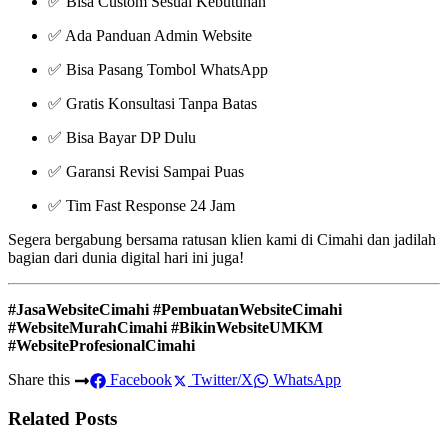
✅ Bisa Custom Sesuai Kebutuhan
✅ Ada Panduan Admin Website
✅ Bisa Pasang Tombol WhatsApp
✅ Gratis Konsultasi Tanpa Batas
✅ Bisa Bayar DP Dulu
✅ Garansi Revisi Sampai Puas
✅ Tim Fast Response 24 Jam
Segera bergabung bersama ratusan klien kami di Cimahi dan jadilah
bagian dari dunia digital hari ini juga!
#JasaWebsiteCimahi #PembuatanWebsiteCimahi
#WebsiteMurahCimahi #BikinWebsiteUMKM
#WebsiteProfesionalCimahi
Share this
Facebook
Twitter/X
WhatsApp
Related Posts