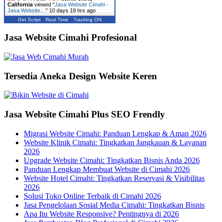
California
viewed "
Jasa Website Cimahi -
Jasa Website…
"
10 days 19 hrs ago
Get Script
Real Time
Tracking ON
Jasa Website Cimahi Profesional
Tersedia Aneka Design Website Keren
Jasa Website Cimahi Plus SEO Frendly
Migrasi Website Cimahi: Panduan Lengkap & Aman 2026
Website Klinik Cimahi: Tingkatkan Jangkauan & Layanan
2026
Upgrade Website Cimahi: Tingkatkan Bisnis Anda 2026
Panduan Lengkap Membuat Website di Cimahi 2026
Website Hotel Cimahi: Tingkatkan Reservasi & Visibilitas
2026
Solusi Toko Online Terbaik di Cimahi 2026
Jasa Pengelolaan Sosial Media Cimahi: Tingkatkan Bisnis
Apa Itu Website Responsive? Pentingnya di 2026