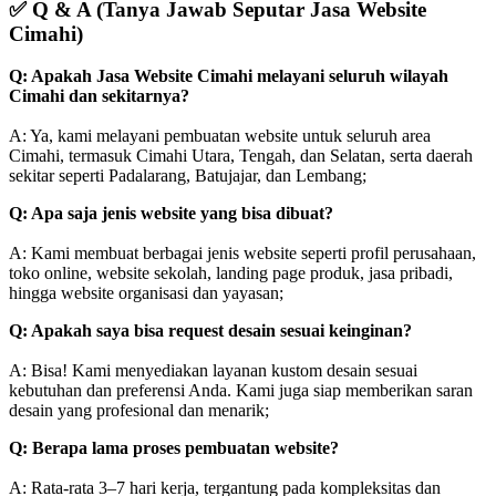
✅
Q & A (Tanya Jawab Seputar Jasa Website
Cimahi)
Q: Apakah Jasa Website Cimahi melayani seluruh wilayah
Cimahi dan sekitarnya?
A: Ya, kami melayani pembuatan website untuk seluruh area
Cimahi, termasuk Cimahi Utara, Tengah, dan Selatan, serta daerah
sekitar seperti Padalarang, Batujajar, dan Lembang;
Q: Apa saja jenis website yang bisa dibuat?
A: Kami membuat berbagai jenis website seperti profil perusahaan,
toko online, website sekolah, landing page produk, jasa pribadi,
hingga website organisasi dan yayasan;
Q: Apakah saya bisa request desain sesuai keinginan?
A: Bisa! Kami menyediakan layanan kustom desain sesuai
kebutuhan dan preferensi Anda. Kami juga siap memberikan saran
desain yang profesional dan menarik;
Q: Berapa lama proses pembuatan website?
A: Rata-rata 3–7 hari kerja, tergantung pada kompleksitas dan