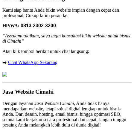
Kami siap bantu Anda bikin website impian dengan cepat dan
profesional. Cukup kirim pesan ke:
HP/WA:
0813-2302-3200
.
“Assalamualaikum, saya ingin konsultasi bikin website untuk bisnis
di Cimahi”
Atau klik tombol berikut untuk chat langsung:
➡️
Chat WhatsApp Sekarang
Jasa Website Cimahi
Dengan layanan
Jasa Website Cimahi
, Anda tidak hanya
mendapatkan website, tetapi solusi digital lengkap untuk bisnis
Anda. Dari desain, hosting, email bisnis, hingga optimasi SEO,
semua kami kerjakan secara profesional dan cepat. Jangan tunggu
pesaing Anda melangkah lebih dulu di dunia digital!