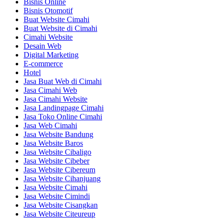
Bisnis Online
Bisnis Otomotif
Buat Website Cimahi
Buat Website di Cimahi
Cimahi Website
Desain Web
Digital Marketing
E-commerce
Hotel
Jasa Buat Web di Cimahi
Jasa Cimahi Web
Jasa Cimahi Website
Jasa Landingpage Cimahi
Jasa Toko Online Cimahi
Jasa Web Cimahi
Jasa Website Bandung
Jasa Website Baros
Jasa Website Cibaligo
Jasa Website Cibeber
Jasa Website Cibereum
Jasa Website Cihanjuang
Jasa Website Cimahi
Jasa Website Cimindi
Jasa Website Cisangkan
Jasa Website Citeureup