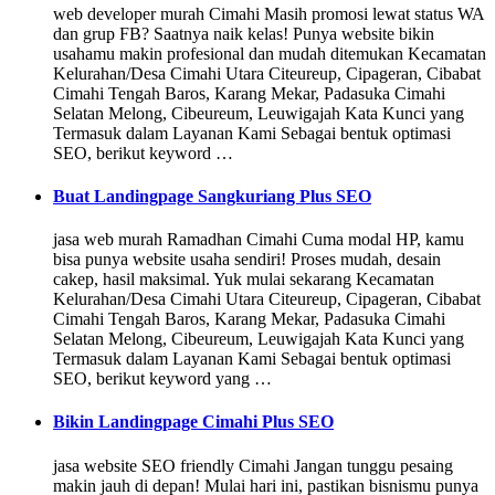
web developer murah Cimahi Masih promosi lewat status WA
dan grup FB? Saatnya naik kelas! Punya website bikin
usahamu makin profesional dan mudah ditemukan Kecamatan
Kelurahan/Desa Cimahi Utara Citeureup, Cipageran, Cibabat
Cimahi Tengah Baros, Karang Mekar, Padasuka Cimahi
Selatan Melong, Cibeureum, Leuwigajah Kata Kunci yang
Termasuk dalam Layanan Kami Sebagai bentuk optimasi
SEO, berikut keyword …
Buat Landingpage Sangkuriang Plus SEO
jasa web murah Ramadhan Cimahi Cuma modal HP, kamu
bisa punya website usaha sendiri! Proses mudah, desain
cakep, hasil maksimal. Yuk mulai sekarang Kecamatan
Kelurahan/Desa Cimahi Utara Citeureup, Cipageran, Cibabat
Cimahi Tengah Baros, Karang Mekar, Padasuka Cimahi
Selatan Melong, Cibeureum, Leuwigajah Kata Kunci yang
Termasuk dalam Layanan Kami Sebagai bentuk optimasi
SEO, berikut keyword yang …
Bikin Landingpage Cimahi Plus SEO
jasa website SEO friendly Cimahi Jangan tunggu pesaing
makin jauh di depan! Mulai hari ini, pastikan bisnismu punya