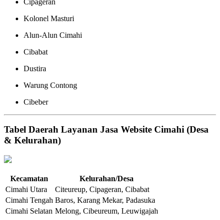
Cipageran
Kolonel Masturi
Alun-Alun Cimahi
Cibabat
Dustira
Warung Contong
Cibeber
Tabel Daerah Layanan Jasa Website Cimahi (Desa
& Kelurahan)
Kecamatan
Kelurahan/Desa
Cimahi Utara
Citeureup, Cipageran, Cibabat
Cimahi Tengah
Baros, Karang Mekar, Padasuka
Cimahi Selatan
Melong, Cibeureum, Leuwigajah