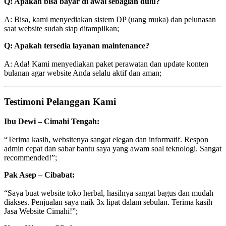
Q: Apakah bisa bayar di awal sebagian dulu?
A: Bisa, kami menyediakan sistem DP (uang muka) dan pelunasan
saat website sudah siap ditampilkan;
Q: Apakah tersedia layanan maintenance?
A: Ada! Kami menyediakan paket perawatan dan update konten
bulanan agar website Anda selalu aktif dan aman;
Testimoni Pelanggan Kami
Ibu Dewi – Cimahi Tengah:
“Terima kasih, websitenya sangat elegan dan informatif. Respon
admin cepat dan sabar bantu saya yang awam soal teknologi. Sangat
recommended!”;
Pak Asep – Cibabat:
“Saya buat website toko herbal, hasilnya sangat bagus dan mudah
diakses. Penjualan saya naik 3x lipat dalam sebulan. Terima kasih
Jasa Website Cimahi!”;