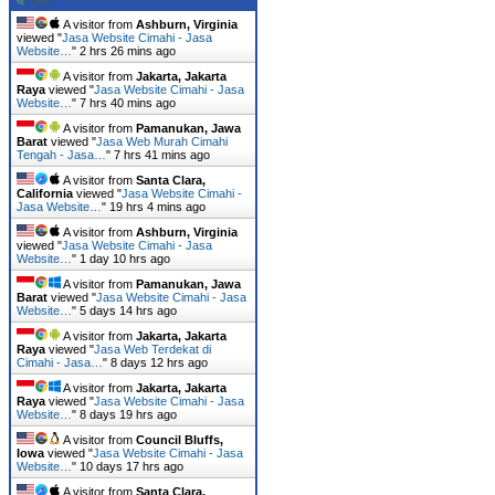
A visitor from
Ashburn, Virginia
viewed "
Jasa Website Cimahi - Jasa
Website…
"
2 hrs 26 mins ago
A visitor from
Jakarta, Jakarta
Raya
viewed "
Jasa Website Cimahi - Jasa
Website…
"
7 hrs 40 mins ago
A visitor from
Pamanukan, Jawa
Barat
viewed "
Jasa Web Murah Cimahi
Tengah - Jasa…
"
7 hrs 41 mins ago
A visitor from
Santa Clara,
California
viewed "
Jasa Website Cimahi -
Jasa Website…
"
19 hrs 4 mins ago
A visitor from
Ashburn, Virginia
viewed "
Jasa Website Cimahi - Jasa
Website…
"
1 day 10 hrs ago
A visitor from
Pamanukan, Jawa
Barat
viewed "
Jasa Website Cimahi - Jasa
Website…
"
5 days 14 hrs ago
A visitor from
Jakarta, Jakarta
Raya
viewed "
Jasa Web Terdekat di
Cimahi - Jasa…
"
8 days 12 hrs ago
A visitor from
Jakarta, Jakarta
Raya
viewed "
Jasa Website Cimahi - Jasa
Website…
"
8 days 19 hrs ago
A visitor from
Council Bluffs,
Iowa
viewed "
Jasa Website Cimahi - Jasa
Website…
"
10 days 17 hrs ago
A visitor from
Santa Clara,