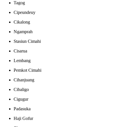
Tagog
Cipeundeuy
Cikalong
Ngamprah
Stasiun Cimahi
Cisarua
Lembang
Pemkot Cimahi
Cihanjuang
Cibaligo
Cigugur
Padasuka
Haji Gofur