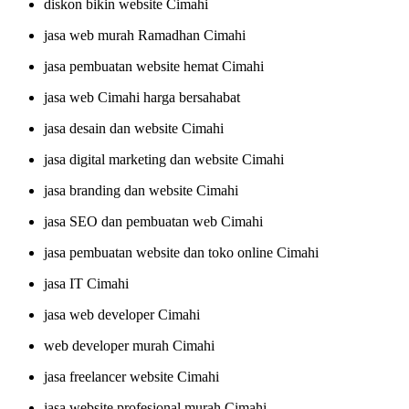
diskon bikin website Cimahi
jasa web murah Ramadhan Cimahi
jasa pembuatan website hemat Cimahi
jasa web Cimahi harga bersahabat
jasa desain dan website Cimahi
jasa digital marketing dan website Cimahi
jasa branding dan website Cimahi
jasa SEO dan pembuatan web Cimahi
jasa pembuatan website dan toko online Cimahi
jasa IT Cimahi
jasa web developer Cimahi
web developer murah Cimahi
jasa freelancer website Cimahi
jasa website profesional murah Cimahi