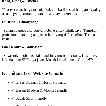
Kang Ujang – Cibeber:
“Proses cepat, harga masuk akal, dan hasil sesuai harapan. Apalagi
bisa langsung dihubungkan ke WA saya, keren pisan!”;
Bu Rina – Cihanjuang:
“Senang banget bisa punya website untuk klinik saya. Tampilan
profesional dan banyak pasien baru yang daftar online. Terima
kasih!”;
Pak Hendra – Batujajar:
“Saya sudah coba jasa lain, tapi ini yang paling puas. Desainnya
kekinian dan SEO-nya jalan. Masuk ke halaman 1 Google!”;
Kelebihan Jasa Website Cimahi
✅ Gratis Domain & Hosting 1 Tahun
✅ Desain Modern & Mobile Friendly
✅ Sudah SEO Friendly