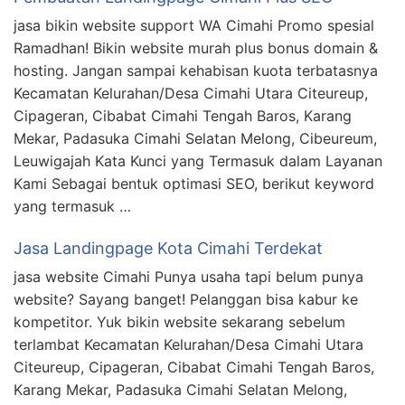
jasa bikin website support WA Cimahi Promo spesial
Ramadhan! Bikin website murah plus bonus domain &
hosting. Jangan sampai kehabisan kuota terbatasnya
Kecamatan Kelurahan/Desa Cimahi Utara Citeureup,
Cipageran, Cibabat Cimahi Tengah Baros, Karang
Mekar, Padasuka Cimahi Selatan Melong, Cibeureum,
Leuwigajah Kata Kunci yang Termasuk dalam Layanan
Kami Sebagai bentuk optimasi SEO, berikut keyword
yang termasuk …
Jasa Landingpage Kota Cimahi Terdekat
jasa website Cimahi Punya usaha tapi belum punya
website? Sayang banget! Pelanggan bisa kabur ke
kompetitor. Yuk bikin website sekarang sebelum
terlambat Kecamatan Kelurahan/Desa Cimahi Utara
Citeureup, Cipageran, Cibabat Cimahi Tengah Baros,
Karang Mekar, Padasuka Cimahi Selatan Melong,