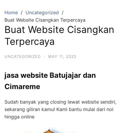
Skip
to
Home
Uncategorized
content
Buat Website Cisangkan Terpercaya
Buat Website Cisangkan
Terpercaya
UNCATEGORIZED
·
MAY 11, 2025
jasa website Batujajar dan
Cimareme
Sudah banyak yang closing lewat website sendiri,
sekarang giliran kamu! Kami bantu mulai dari nol
hingga online