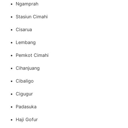
Ngamprah
Stasiun Cimahi
Cisarua
Lembang
Pemkot Cimahi
Cihanjuang
Cibaligo
Cigugur
Padasuka
Haji Gofur