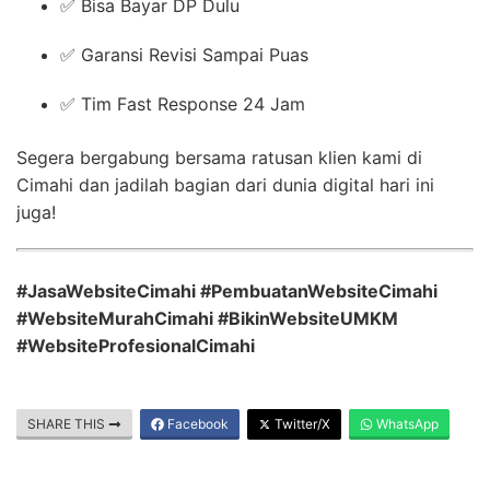
✅ Bisa Bayar DP Dulu
✅ Garansi Revisi Sampai Puas
✅ Tim Fast Response 24 Jam
Segera bergabung bersama ratusan klien kami di
Cimahi dan jadilah bagian dari dunia digital hari ini
juga!
#JasaWebsiteCimahi #PembuatanWebsiteCimahi
#WebsiteMurahCimahi #BikinWebsiteUMKM
#WebsiteProfesionalCimahi
SHARE THIS
Facebook
Twitter/X
WhatsApp