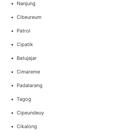
Nanjung
Cibeureum
Patrol
Cipatik
Batujajar
Cimareme
Padalarang
Tagog
Cipeundeuy
Cikalong