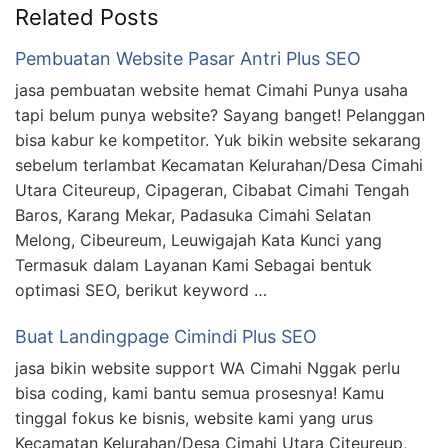
Related Posts
Pembuatan Website Pasar Antri Plus SEO
jasa pembuatan website hemat Cimahi Punya usaha
tapi belum punya website? Sayang banget! Pelanggan
bisa kabur ke kompetitor. Yuk bikin website sekarang
sebelum terlambat Kecamatan Kelurahan/Desa Cimahi
Utara Citeureup, Cipageran, Cibabat Cimahi Tengah
Baros, Karang Mekar, Padasuka Cimahi Selatan
Melong, Cibeureum, Leuwigajah Kata Kunci yang
Termasuk dalam Layanan Kami Sebagai bentuk
optimasi SEO, berikut keyword …
Buat Landingpage Cimindi Plus SEO
jasa bikin website support WA Cimahi Nggak perlu
bisa coding, kami bantu semua prosesnya! Kamu
tinggal fokus ke bisnis, website kami yang urus
Kecamatan Kelurahan/Desa Cimahi Utara Citeureup,