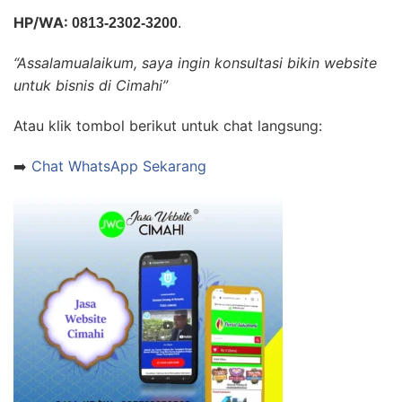
HP/WA:
0813-2302-3200
.
“Assalamualaikum, saya ingin konsultasi bikin website
untuk bisnis di Cimahi”
Atau klik tombol berikut untuk chat langsung:
➡️
Chat WhatsApp Sekarang