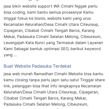
jasa bikin website support WA Cimahi Nggak perlu
bisa coding, kami bantu semua prosesnya! Kamu
tinggal fokus ke bisnis, website kami yang urus
Kecamatan Kelurahan/Desa Cimahi Utara Citeureup,
Cipageran, Cibabat Cimahi Tengah Baros, Karang
Mekar, Padasuka Cimahi Selatan Melong, Cibeureum,
Leuwigajah Kata Kunci yang Termasuk dalam Layanan
Kami Sebagai bentuk optimasi SEO, berikut keyword
yang …
Buat Website Padasuka Terdekat
jasa web murah Ramadhan Cimahi Website bisa bantu
kamu closing tanpa perlu japri satu-satu! Tinggal share
link, pelanggan bisa lihat info lengkapnya Kecamatan
Kelurahan/Desa Cimahi Utara Citeureup, Cipageran,
Cibabat Cimahi Tengah Baros, Karang Mekar,
Padasuka Cimahi Selatan Melong, Cibeureum,