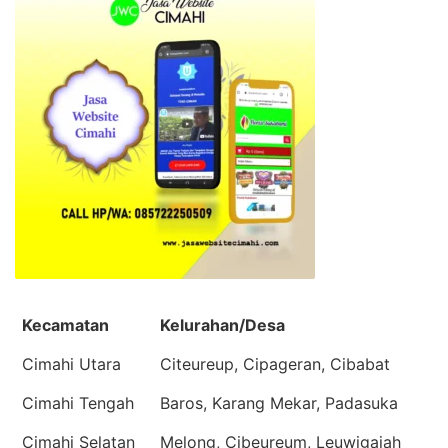
Kecamatan
Kelurahan/Desa
Cimahi Utara
Citeureup, Cipageran, Cibabat
Cimahi Tengah
Baros, Karang Mekar, Padasuka
Cimahi Selatan
Melong, Cibeureum, Leuwigajah