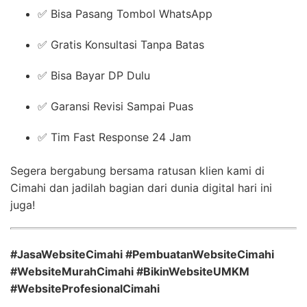
✅ Bisa Pasang Tombol WhatsApp
✅ Gratis Konsultasi Tanpa Batas
✅ Bisa Bayar DP Dulu
✅ Garansi Revisi Sampai Puas
✅ Tim Fast Response 24 Jam
Segera bergabung bersama ratusan klien kami di
Cimahi dan jadilah bagian dari dunia digital hari ini
juga!
#JasaWebsiteCimahi #PembuatanWebsiteCimahi
#WebsiteMurahCimahi #BikinWebsiteUMKM
#WebsiteProfesionalCimahi