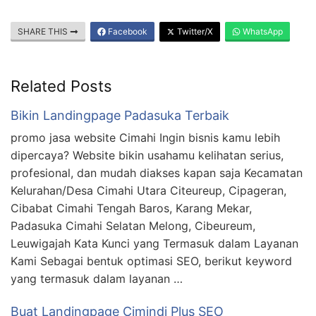
SHARE THIS
Facebook
Twitter/X
WhatsApp
Related Posts
Bikin Landingpage Padasuka Terbaik
promo jasa website Cimahi Ingin bisnis kamu lebih
dipercaya? Website bikin usahamu kelihatan serius,
profesional, dan mudah diakses kapan saja Kecamatan
Kelurahan/Desa Cimahi Utara Citeureup, Cipageran,
Cibabat Cimahi Tengah Baros, Karang Mekar,
Padasuka Cimahi Selatan Melong, Cibeureum,
Leuwigajah Kata Kunci yang Termasuk dalam Layanan
Kami Sebagai bentuk optimasi SEO, berikut keyword
yang termasuk dalam layanan …
Buat Landingpage Cimindi Plus SEO