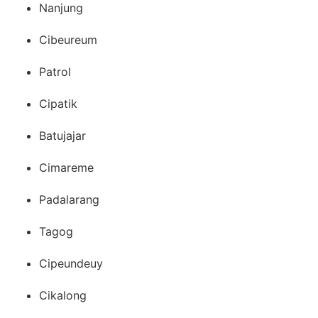
Nanjung
Cibeureum
Patrol
Cipatik
Batujajar
Cimareme
Padalarang
Tagog
Cipeundeuy
Cikalong