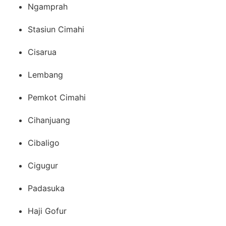
Ngamprah
Stasiun Cimahi
Cisarua
Lembang
Pemkot Cimahi
Cihanjuang
Cibaligo
Cigugur
Padasuka
Haji Gofur