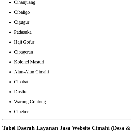
Cihanjuang
Cibaligo
Cigugur
Padasuka
Haji Gofur
Cipageran
Kolonel Masturi
Alun-Alun Cimahi
Cibabat
Dustira
Warung Contong
Cibeber
Tabel Daerah Layanan Jasa Website Cimahi (Desa &