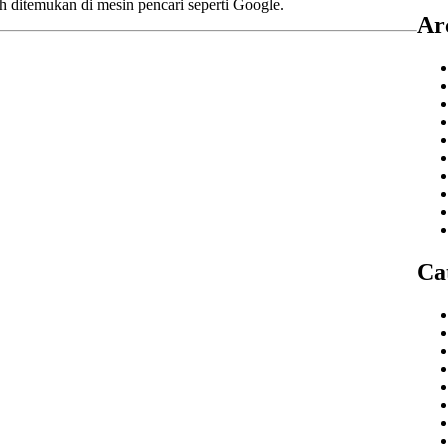
 ditemukan di mesin pencari seperti Google.
Ar
Ca