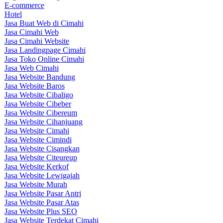
E-commerce
Hotel
Jasa Buat Web di Cimahi
Jasa Cimahi Web
Jasa Cimahi Website
Jasa Landingpage Cimahi
Jasa Toko Online Cimahi
Jasa Web Cimahi
Jasa Website Bandung
Jasa Website Baros
Jasa Website Cibaligo
Jasa Website Cibeber
Jasa Website Cibereum
Jasa Website Cihanjuang
Jasa Website Cimahi
Jasa Website Cimindi
Jasa Website Cisangkan
Jasa Website Citeureup
Jasa Website Kerkof
Jasa Website Lewigajah
Jasa Website Murah
Jasa Website Pasar Antri
Jasa Website Pasar Atas
Jasa Website Plus SEO
Jasa Website Terdekat Cimahi