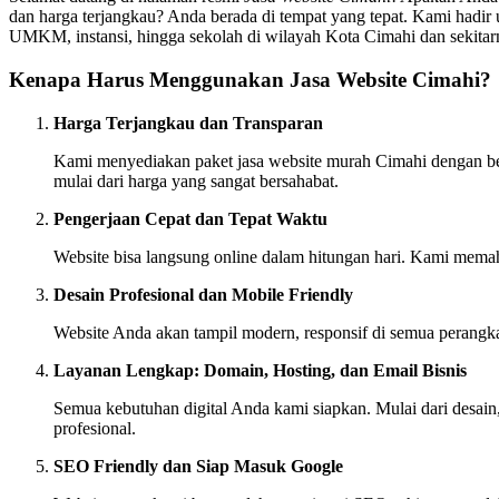
dan harga terjangkau? Anda berada di tempat yang tepat. Kami hadir u
UMKM, instansi, hingga sekolah di wilayah Kota Cimahi dan sekitar
Kenapa Harus Menggunakan Jasa Website Cimahi?
Harga Terjangkau dan Transparan
Kami menyediakan paket jasa website murah Cimahi dengan berb
mulai dari harga yang sangat bersahabat.
Pengerjaan Cepat dan Tepat Waktu
Website bisa langsung online dalam hitungan hari. Kami memah
Desain Profesional dan Mobile Friendly
Website Anda akan tampil modern, responsif di semua perangk
Layanan Lengkap: Domain, Hosting, dan Email Bisnis
Semua kebutuhan digital Anda kami siapkan. Mulai dari desain,
profesional.
SEO Friendly dan Siap Masuk Google