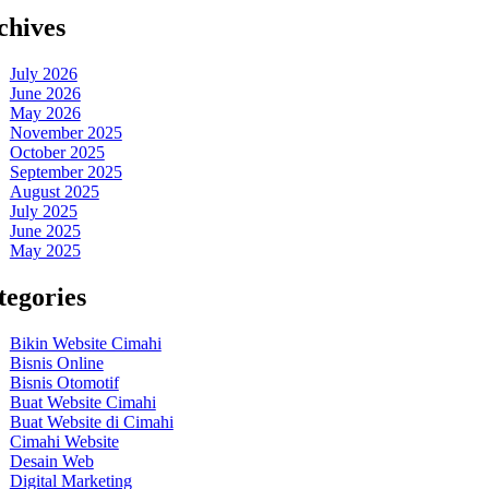
chives
July 2026
June 2026
May 2026
November 2025
October 2025
September 2025
August 2025
July 2025
June 2025
May 2025
tegories
Bikin Website Cimahi
Bisnis Online
Bisnis Otomotif
Buat Website Cimahi
Buat Website di Cimahi
Cimahi Website
Desain Web
Digital Marketing