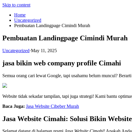
Skip to content
Home
Uncategorized
Pembuatan Landingpage Cimindi Murah
Pembuatan Landingpage Cimindi Murah
Uncategorized
·
May 11, 2025
jasa bikin web company profile Cimahi
Semua orang cari lewat Google, tapi usahamu belum muncul? Berarti
Website tidak sekadar tampilan, tapi juga strategi! Kami bantu opti
Baca Juga:
Jasa Website Cibeber Murah
Jasa Website Cimahi: Solusi Bikin Websit
Selamat datang di halaman resmi
Jasa Website Cimahi
! Apakah Anda 