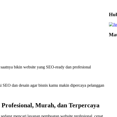
Hub
Mau
 saatnya bikin website yang SEO-ready dan profesional
masi SEO dan desain agar bisnis kamu makin dipercaya pelanggan
e Profesional, Murah, dan Terpercaya
sedang mencari layanan pembuatan website profesional, cepat,