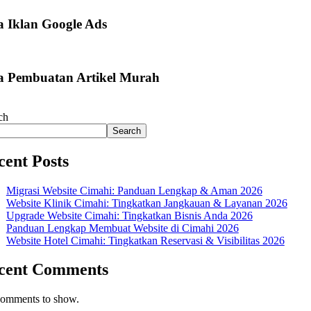
a Iklan Google Ads
a Pembuatan Artikel Murah
ch
Search
cent Posts
Migrasi Website Cimahi: Panduan Lengkap & Aman 2026
Website Klinik Cimahi: Tingkatkan Jangkauan & Layanan 2026
Upgrade Website Cimahi: Tingkatkan Bisnis Anda 2026
Panduan Lengkap Membuat Website di Cimahi 2026
Website Hotel Cimahi: Tingkatkan Reservasi & Visibilitas 2026
cent Comments
omments to show.