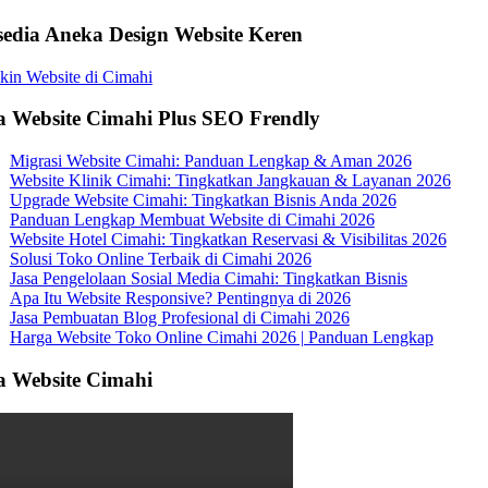
sedia Aneka Design Website Keren
a Website Cimahi Plus SEO Frendly
Migrasi Website Cimahi: Panduan Lengkap & Aman 2026
Website Klinik Cimahi: Tingkatkan Jangkauan & Layanan 2026
Upgrade Website Cimahi: Tingkatkan Bisnis Anda 2026
Panduan Lengkap Membuat Website di Cimahi 2026
Website Hotel Cimahi: Tingkatkan Reservasi & Visibilitas 2026
Solusi Toko Online Terbaik di Cimahi 2026
Jasa Pengelolaan Sosial Media Cimahi: Tingkatkan Bisnis
Apa Itu Website Responsive? Pentingnya di 2026
Jasa Pembuatan Blog Profesional di Cimahi 2026
Harga Website Toko Online Cimahi 2026 | Panduan Lengkap
a Website Cimahi