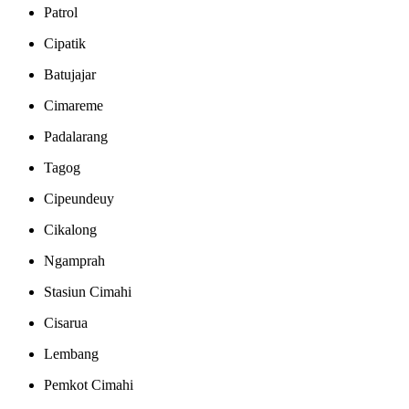
Patrol
Cipatik
Batujajar
Cimareme
Padalarang
Tagog
Cipeundeuy
Cikalong
Ngamprah
Stasiun Cimahi
Cisarua
Lembang
Pemkot Cimahi